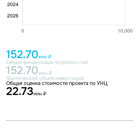
152.70
млн ₽
Объем финансовых потребностей
152.70
млн ₽
Фактический объем инвестиций
Общая оценка стоимости проекта по УНЦ
22.73
млн ₽