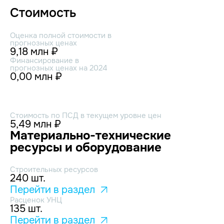
Стоимость
Оценка полной стоимости в
прогнозных ценах
9,18 млн ₽
Финансирование в
прогнозных ценах на 2024
0,00 млн ₽
Стоимость по ПСД в текущем уровне цен
5,49 млн ₽
Материально-технические
ресурсы и оборудование
Строительных ресурсов
240 шт.
Перейти в раздел
Расценок УНЦ
135 шт.
Перейти в раздел