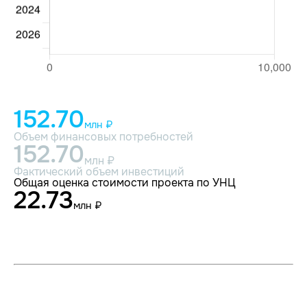
152.70
млн ₽
Объем финансовых потребностей
152.70
млн ₽
Фактический объем инвестиций
Общая оценка стоимости проекта по УНЦ
22.73
млн ₽