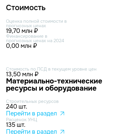
Стоимость
Оценка полной стоимости в
прогнозных ценах
19,70 млн ₽
Финансирование в
прогнозных ценах на 2024
0,00 млн ₽
Стоимость по ПСД в текущем уровне цен
13,50 млн ₽
Материально-технические
ресурсы и оборудование
Строительных ресурсов
240 шт.
Перейти в раздел
Расценок УНЦ
135 шт.
Перейти в раздел