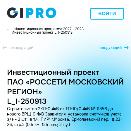
ВОЙТИ
...
Инвестиционная программа 2022 - 2023
Инвестиционный проект L_I-250913
ПРЕДЫДУЩИЙ
СЛЕДУЮЩИЙ
Инвестиционный проект
ПАО «РОССЕТИ МОСКОВСКИЙ
РЕГИОН»
L_I-250913
Строительство 2КЛ-0.4кВ от ТП-10/0.4кВ № 11356 до
нового ВРЩ-0.4кВ Заявителя, установка счетчиков учета
э/э - 2 шт., в т.ч. ПИР: г.Москва, Ермолаевский пер., д.22-
26, стр.2 (0.5 км; 125 п.м.; 2 т.у.)