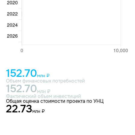
152.70
млн ₽
Объем финансовых потребностей
152.70
млн ₽
Фактический объем инвестиций
Общая оценка стоимости проекта по УНЦ
22.73
млн ₽