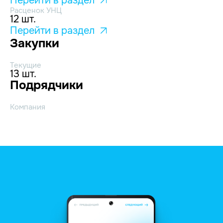
Перейти в раздел
Расценок УНЦ
12 шт.
Перейти в раздел
Закупки
Текущие
13 шт.
Подрядчики
Компания