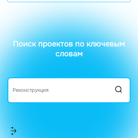
Поиск проектов по ключевым
словам