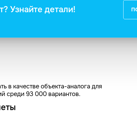
т? Узнайте детали!
П
ть в качестве объекта-аналога для
й среди 93 000 вариантов.
четы