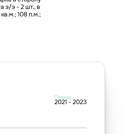
э/э - 2 шт., в
в.м.; 108 п.м.;
Период
2021 - 2023