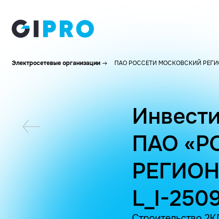
Электросетевые организации
ПАО РОССЕТИ МОСКОВСКИЙ РЕГИ
Инвести
ПАО «Р
РЕГИОН
L_I-2509
Строительство 2КЛ