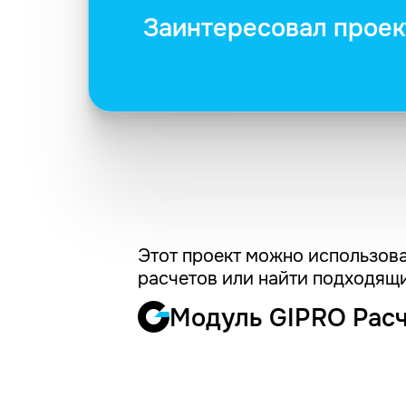
Заинтересовал проек
Этот проект можно использова
расчетов или найти подходящи
Модуль GIPRO Рас