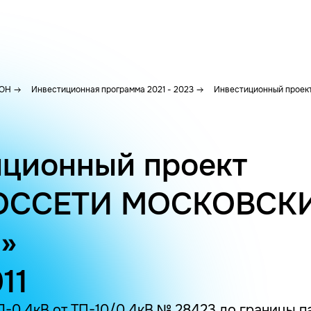
ОН
Инвестиционная программа 2021 - 2023
Инвестиционный проект 
ционный проект
ОССЕТИ МОСКОВСК
»
11
-0.4кВ от ТП-10/0.4кВ № 28423 до границы п