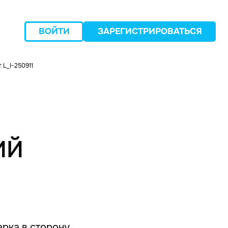
ВОЙТИ
ЗАРЕГИСТРИРОВАТЬСЯ
L_I-250911
следующий
ИЙ
арка в сторону