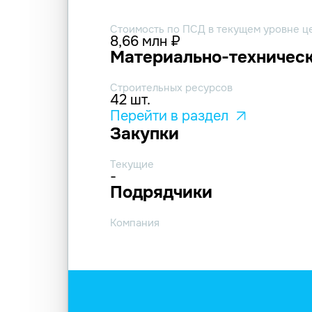
Стоимость по ПСД в текущем уровне ц
8,66 млн ₽
Материально-техническ
Строительных ресурсов
42 шт.
Перейти в раздел
Закупки
Текущие
-
Подрядчики
Компания