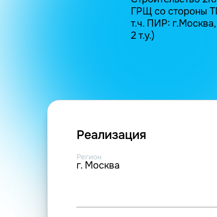
ГРЩ со стороны ТП
т.ч. ПИР: г.Москва,
2 т.у.)
Реализация
Регион
г. Москва