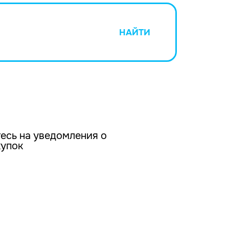
НАЙТИ
есь на уведомления о
купок