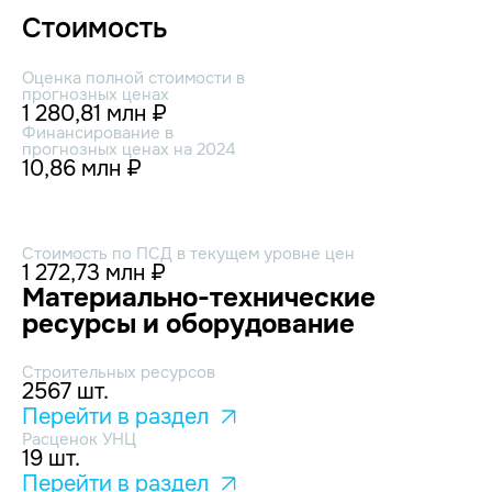
Стоимость
Оценка полной стоимости в
прогнозных ценах
1 280,81 млн ₽
Финансирование в
прогнозных ценах на 2024
10,86 млн ₽
Стоимость по ПСД в текущем уровне цен
1 272,73 млн ₽
Материально-технические
ресурсы и оборудование
Строительных ресурсов
2567 шт.
Перейти в раздел
Расценок УНЦ
19 шт.
Перейти в раздел