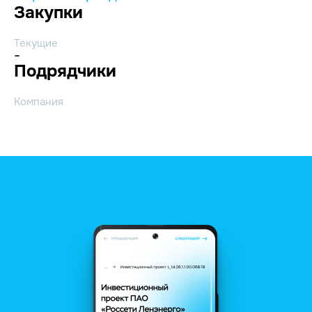
Закупки
Текущие
-
Подрядчики
Компания