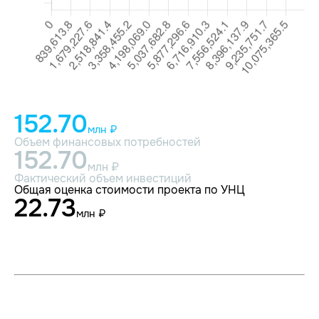
152.70
млн ₽
Объем финансовых потребностей
152.70
млн ₽
Фактический объем инвестиций
Общая оценка стоимости проекта по УНЦ
22.73
млн ₽