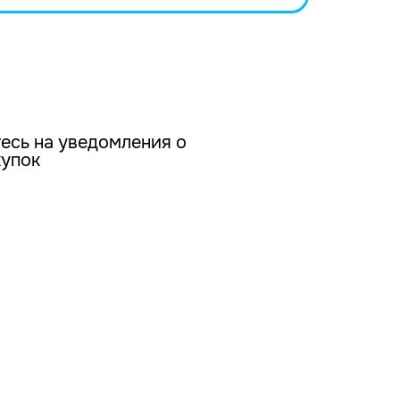
есь на уведомления о
купок