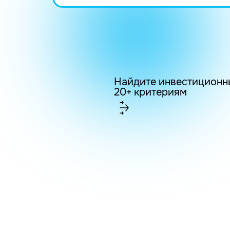
Найдите инвестиционн
20+ критериям