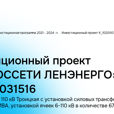
естиционная программа 2021 - 2024
Инвестиционный проект K_1020003
ционный проект
ОССЕТИ ЛЕНЭНЕРГО
031516
 110 кВ Троицкая с установкой силовых транс
А, установкой ячеек 6-110 кВ в количестве 67