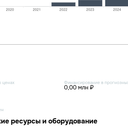
х ценах
Финансирование в прогнозных
0,00 млн ₽
ен
ие ресурсы и оборудование