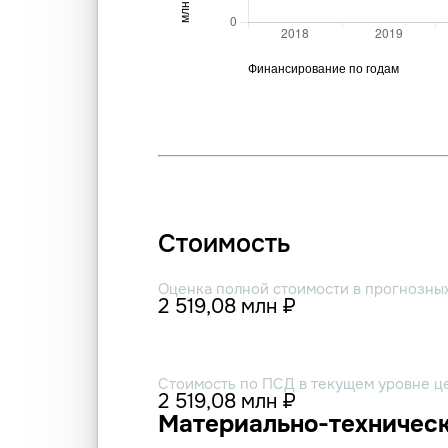
Стоимость
Оценка полной стоимости в прогнозны
2 519,08 млн ₽
Стоимость по ПСД в текущем уровне ц
2 519,08 млн ₽
Материально-техническ