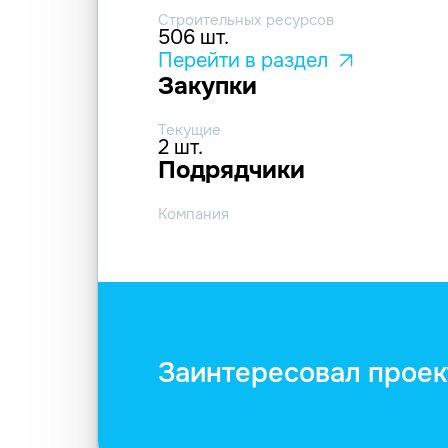
Строительных ресурсов
506 шт.
Перейти в раздел
Закупки
Текущие
2 шт.
Подрядчики
Компания
Заинтересовал проек