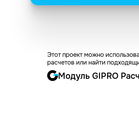
Этот проект можно использова
расчетов или найти подходящи
Модуль GIPRO Рас