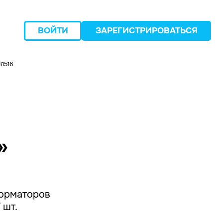
ВОЙТИ
ЗАРЕГИСТРИРОВАТЬСЯ
1516
следующий
»
форматоров
 шт.