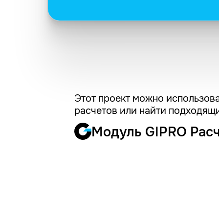
Этот проект можно использова
расчетов или найти подходящи
Модуль GIPRO Рас