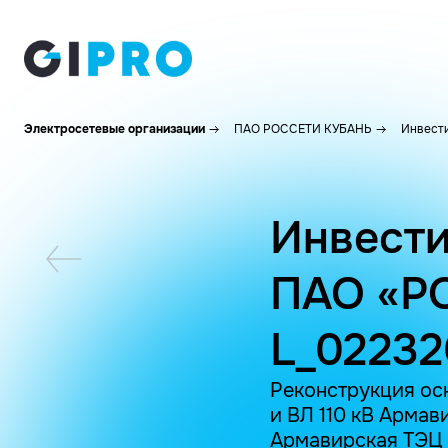
Электросетевые организации
ПАО РОССЕТИ КУБАНЬ
Инвести
Инвести
ПАО «Р
L_0223
Реконструкция осн
и ВЛ 110 кВ Армав
Армавирская ТЭЦ 