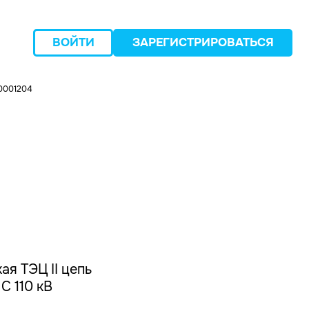
ВОЙТИ
ЗАРЕГИСТРИРОВАТЬСЯ
0001204
следующий
я ТЭЦ II цепь
С 110 кВ