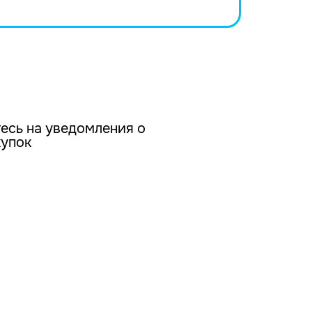
есь на уведомления о
купок