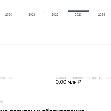
х ценах
Финансирование в прогнозных
0,00 млн ₽
ен