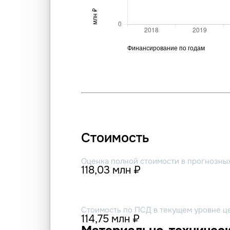
Стоимость
Оценка полной стоимости в прогнозны
118,03 млн ₽
Стоимость по ПСД в текущем уровне ц
114,75 млн ₽