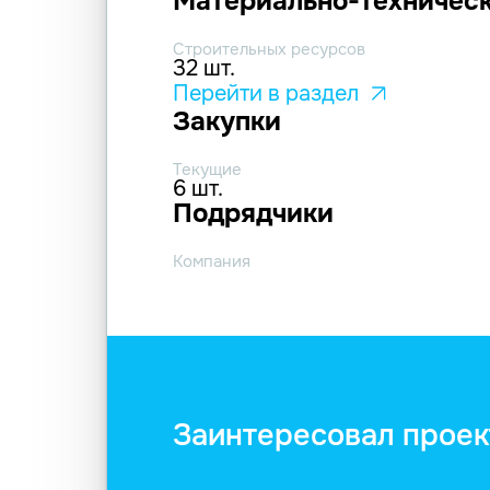
Материально-техническ
Строительных ресурсов
32 шт.
Перейти в раздел
Закупки
Текущие
6 шт.
Подрядчики
Компания
Заинтересовал проек