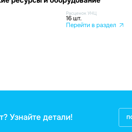
ие ресурсы и оборудование
Расценок УНЦ
16 шт.
Перейти в раздел
т? Узнайте детали!
П