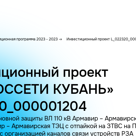
ционная программа 2023 - 2023
Инвестиционный проект L_022320_00
ционный проект
ОССЕТИ КУБАНЬ»
20_000001204
овной защиты ВЛ 110 кВ Армавир – Армавирска
ир – Армавирская ТЭЦ с отпайкой на ЗТВС на П
с организацией каналов связи устройств РЗА