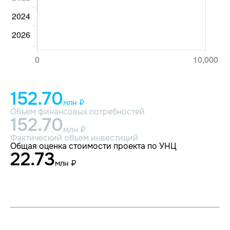
152.70
млн ₽
Объем финансовых потребностей
152.70
млн ₽
Фактический объем инвестиций
Общая оценка стоимости проекта по УНЦ
22.73
млн ₽