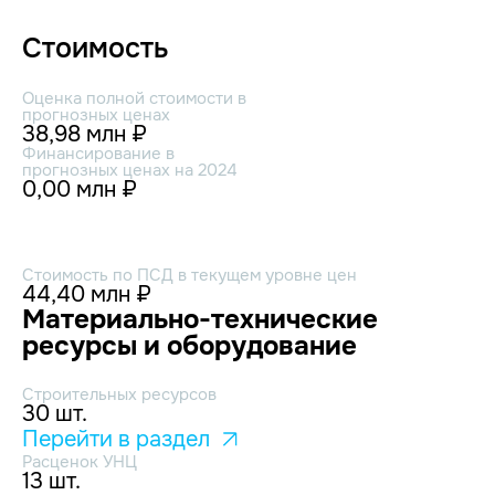
Стоимость
Оценка полной стоимости в
прогнозных ценах
38,98 млн ₽
Финансирование в
прогнозных ценах на 2024
0,00 млн ₽
Стоимость по ПСД в текущем уровне цен
44,40 млн ₽
Материально-технические
ресурсы и оборудование
Строительных ресурсов
30 шт.
Перейти в раздел
Расценок УНЦ
13 шт.