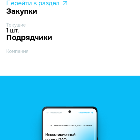
Перейти в раздел
Закупки
Текущие
1 шт.
Подрядчики
Компания