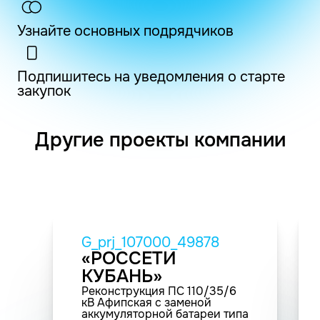
Узнайте основных подрядчиков
Подпишитесь на уведомления о старте
закупок
Другие проекты компании
G_prj_107000_49878
«РОССЕТИ
КУБАНЬ»
Реконструкция ПС 110/35/6
кВ Афипская с заменой
аккумуляторной батареи типа