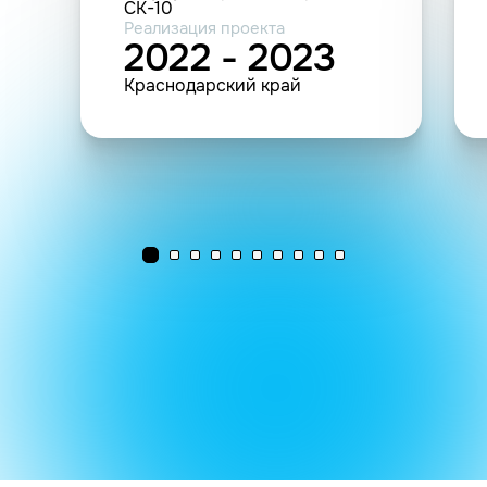
СК-10
Реализация проекта
2022 - 2023
Краснодарский край