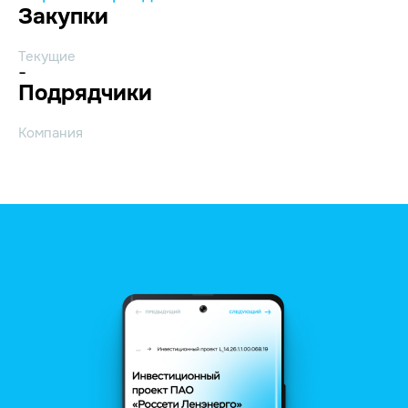
Закупки
Текущие
-
Подрядчики
Компания