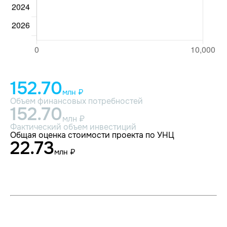
152.70
млн ₽
Объем финансовых потребностей
152.70
млн ₽
Фактический объем инвестиций
Общая оценка стоимости проекта по УНЦ
22.73
млн ₽