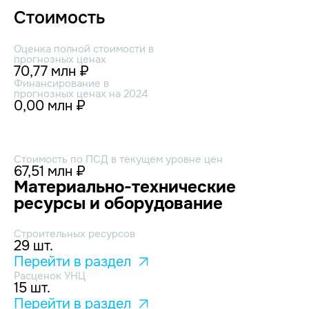
Стоимость
Оценка полной стоимости в
прогнозных ценах
70,77 млн ₽
Финансирование в
прогнозных ценах на 2024
0,00 млн ₽
Стоимость по ПСД в текущем уровне цен
67,51 млн ₽
Материально-технические
ресурсы и оборудование
Строительных ресурсов
29 шт.
Перейти в раздел
Расценок УНЦ
15 шт.
Перейти в раздел