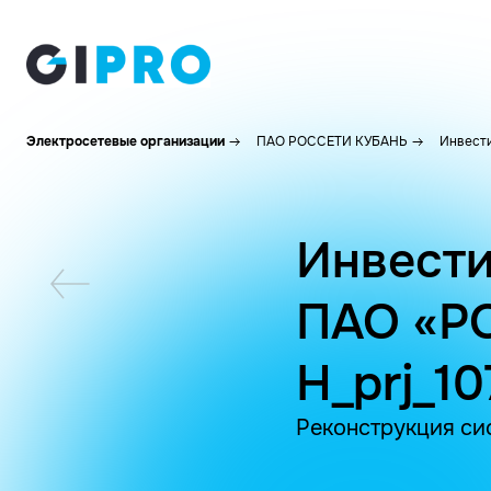
Электросетевые организации
ПАО РОССЕТИ КУБАНЬ
Инвести
Инвести
ПАО «Р
H_prj_1
Реконструкция си