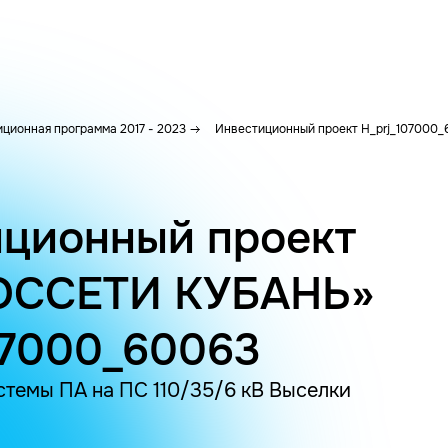
ционная программа 2017 - 2023
Инвестиционный проект H_prj_107000_
ционный проект
ОССЕТИ КУБАНЬ»
07000_60063
стемы ПА на ПС 110/35/6 кВ Выселки