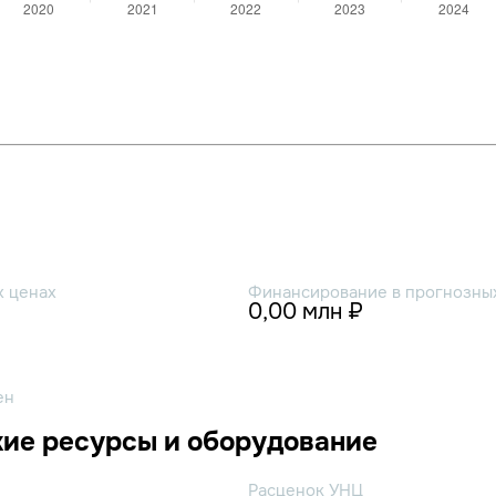
х ценах
Финансирование в прогнозных
0,00 млн ₽
ен
ие ресурсы и оборудование
Расценок УНЦ