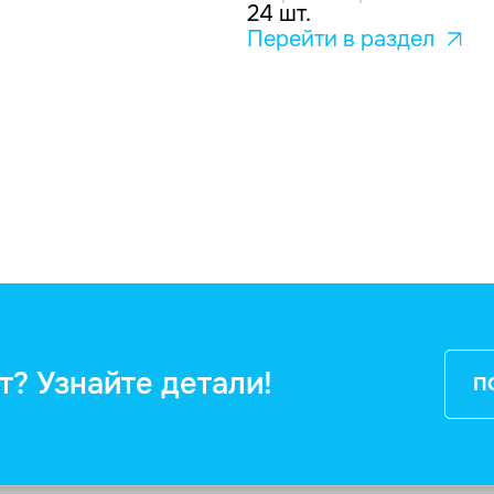
24 шт.
Перейти в раздел
т? Узнайте детали!
П