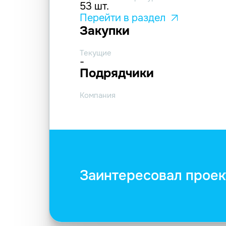
53 шт.
Перейти в раздел
Закупки
Текущие
-
Подрядчики
Компания
Заинтересовал проек