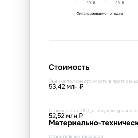
Стоимость
Оценка полной стоимости в прогнозны
53,42 млн ₽
Стоимость по ПСД в текущем уровне ц
52,52 млн ₽
Материально-техническ
Строительных ресурсов