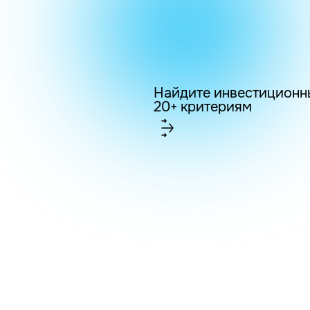
Найдите инвестиционн
20+ критериям