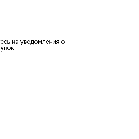
есь на уведомления о
купок