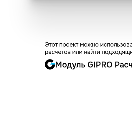
Этот проект можно использова
расчетов или найти подходящи
Модуль GIPRO Рас