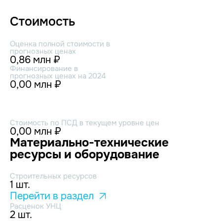
Стоимость
Оценка полной стоимости в
прогнозных ценах
0,86 млн ₽
Финансирование в
прогнозных ценах на 2024
0,00 млн ₽
Стоимость по ПСД в текущем уровне цен
0,00 млн ₽
Материально-технические
ресурсы и оборудование
Строительных ресурсов
1 шт.
Перейти в раздел
Расценок УНЦ
2 шт.