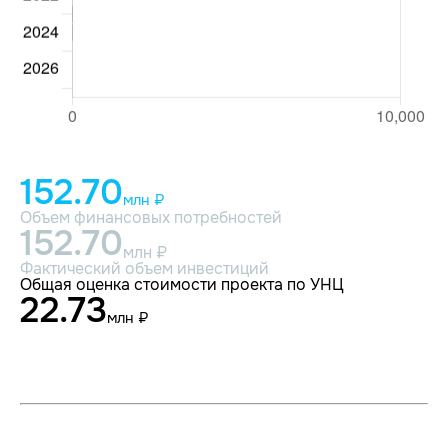
152.70
млн ₽
Объем финансовых потребностей
152.70
млн ₽
Фактический объем инвестиций
Общая оценка стоимости проекта по УНЦ
22.73
млн ₽