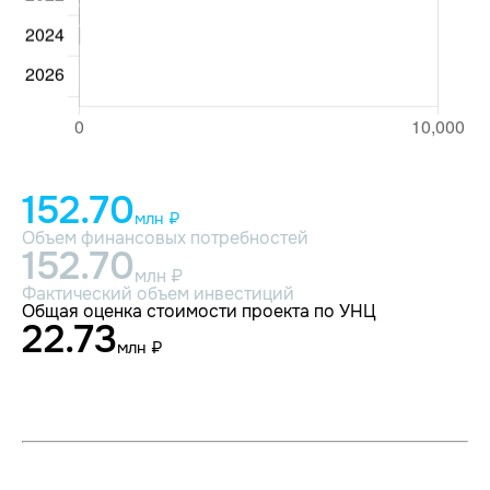
152.70
млн ₽
Объем финансовых потребностей
152.70
млн ₽
Фактический объем инвестиций
Общая оценка стоимости проекта по УНЦ
22.73
млн ₽