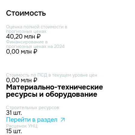
Стоимость
Оценка полной стоимости в
прогнозных ценах
40,20 млн ₽
Финансирование в
прогнозных ценах на 2024
0,00 млн ₽
Стоимость по ПСД в текущем уровне цен
0,00 млн ₽
Материально-технические
ресурсы и оборудование
Строительных ресурсов
31 шт.
Перейти в раздел
Расценок УНЦ
15 шт.