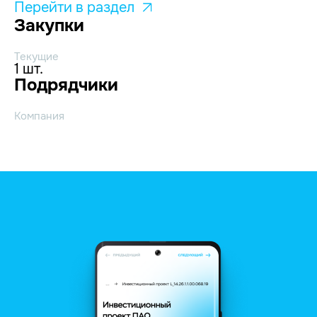
Перейти в раздел
Закупки
Текущие
1 шт.
Подрядчики
Компания