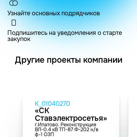
Узнайте основных подрядчиков
Подпишитесь на уведомления о старте
закупок
Другие проекты компании
K_01040270
«СК
Ставэлектросетья»
г.Ипатово. Реконструкция
ВЛ-0.4 кВ ТП-87 Ф-202 н/в
ф-1 ОЗП