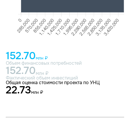
152.70
млн ₽
Объем финансовых потребностей
152.70
млн ₽
Фактический объем инвестиций
Общая оценка стоимости проекта по УНЦ
22.73
млн ₽