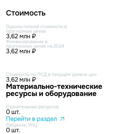
Стоимость
Оценка полной стоимости в
прогнозных ценах
3,62 млн ₽
Финансирование в
прогнозных ценах на 2024
3,62 млн ₽
Стоимость по ПСД в текущем уровне цен
3,62 млн ₽
Материально-технические
ресурсы и оборудование
Строительных ресурсов
0 шт.
Перейти в раздел
Расценок УНЦ
0 шт.