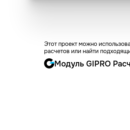
Этот проект можно использова
расчетов или найти подходящи
Модуль GIPRO Рас