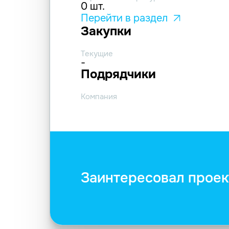
0 шт.
Перейти в раздел
Закупки
Текущие
-
Подрядчики
Компания
Заинтересовал проек