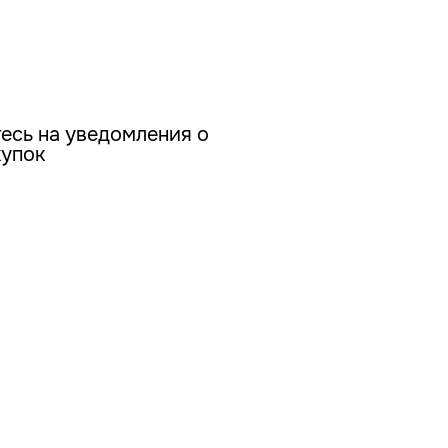
есь на уведомления о
купок