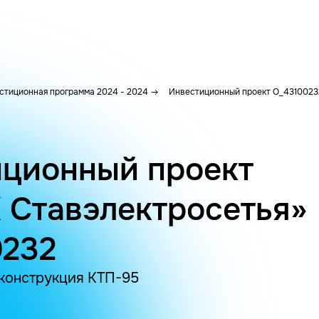
стиционная программа 2024 - 2024
Инвестиционный проект O_4310023
ционный проект
 Ставэлектросетья»
0232
еконструкция КТП-95