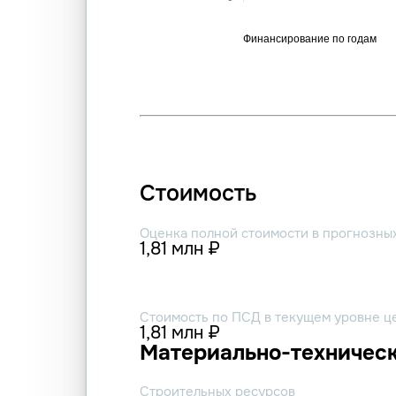
Стоимость
Оценка полной стоимости в прогнозны
1,81 млн ₽
Стоимость по ПСД в текущем уровне ц
1,81 млн ₽
Материально-техническ
Строительных ресурсов