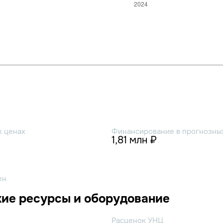
х ценах
Финансирование в прогнозных
1,81 млн ₽
ен
ие ресурсы и оборудование
Расценок УНЦ