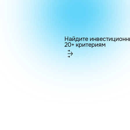
Найдите инвестиционн
20+ критериям