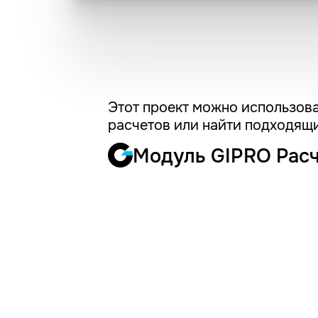
Этот проект можно использова
расчетов или найти подходящи
Модуль GIPRO Рас