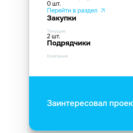
0 шт.
Перейти в раздел
Закупки
Текущие
2 шт.
Подрядчики
Компания
Заинтересовал проек