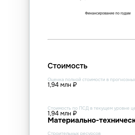
Стоимость
Оценка полной стоимости в прогнозны
1,94 млн ₽
Стоимость по ПСД в текущем уровне ц
1,94 млн ₽
Материально-техническ
Строительных ресурсов