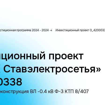
стиционная программа 2024 - 2024
Инвестиционный проект O_420003
ционный проект
 Ставэлектросетья»
0338
еконструкция ВЛ -0.4 кВ Ф-3 КТП 8/407