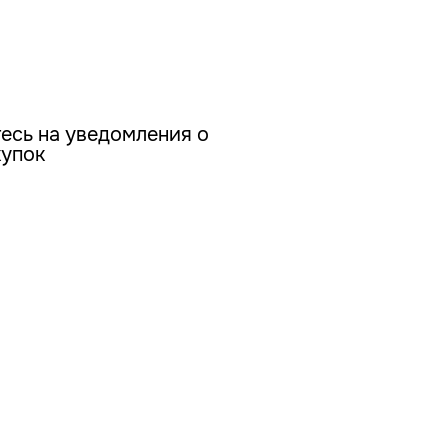
есь на уведомления о
купок