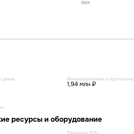
х ценах
Финансирование в прогнозных
1,94 млн ₽
ен
ие ресурсы и оборудование
Расценок УНЦ