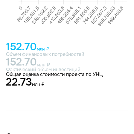
152.70
млн ₽
Объем финансовых потребностей
152.70
млн ₽
Фактический объем инвестиций
Общая оценка стоимости проекта по УНЦ
22.73
млн ₽