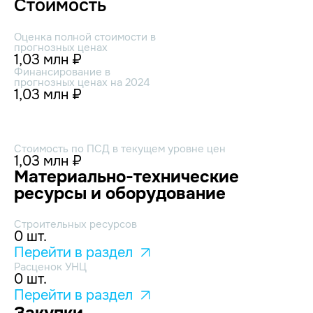
Стоимость
Оценка полной стоимости в
прогнозных ценах
1,03 млн ₽
Финансирование в
прогнозных ценах на 2024
1,03 млн ₽
Стоимость по ПСД в текущем уровне цен
1,03 млн ₽
Материально-технические
ресурсы и оборудование
Строительных ресурсов
0 шт.
Перейти в раздел
Расценок УНЦ
0 шт.
Перейти в раздел
Закупки