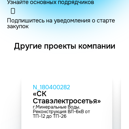
Узнайте основных подрядчиков
Подпишитесь на уведомления о старте
закупок
Другие проекты компании
N_180400282
«СК
Ставэлектросетья»
г.Минеральные Воды.
Реконструкция ВЛ-6кВ от
ТП-12 до ТП-26