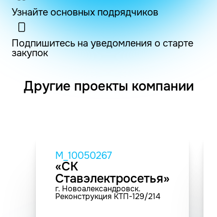
Узнайте основных подрядчиков
Подпишитесь на уведомления о старте
закупок
Другие проекты компании
M_10050267
«СК
Ставэлектросетья»
г. Новоалександровск.
Реконструкция КТП-129/214