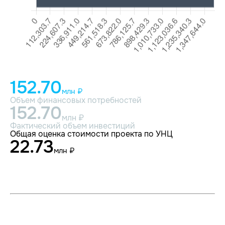
152.70
млн ₽
Объем финансовых потребностей
152.70
млн ₽
Фактический объем инвестиций
Общая оценка стоимости проекта по УНЦ
22.73
млн ₽