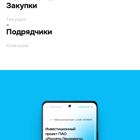
Закупки
Текущие
-
Подрядчики
Компания