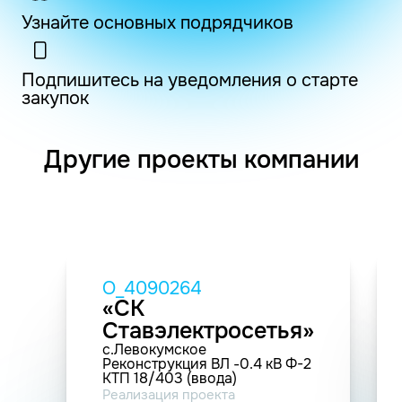
Узнайте основных подрядчиков
Подпишитесь на уведомления о старте
закупок
Другие проекты компании
O_4090264
«СК
Ставэлектросетья»
с.Левокумское
Реконструкция ВЛ -0.4 кВ Ф-2
КТП 18/403 (ввода)
Реализация проекта