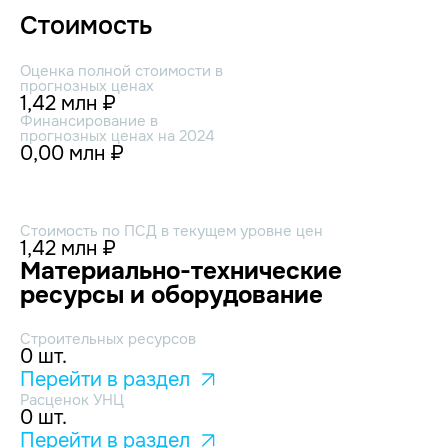
Стоимость
Оценка полной стоимости в
прогнозных ценах
1,42 млн ₽
Финансирование в
прогнозных ценах на 2024
0,00 млн ₽
Стоимость по ПСД в текущем уровне цен
1,42 млн ₽
Материально-технические
ресурсы и оборудование
Строительных ресурсов
0 шт.
Перейти в раздел
Расценок УНЦ
0 шт.
Перейти в раздел