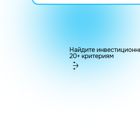
Найдите инвестиционн
20+ критериям