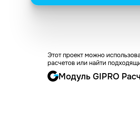
Этот проект можно использова
расчетов или найти подходящи
Модуль GIPRO Рас