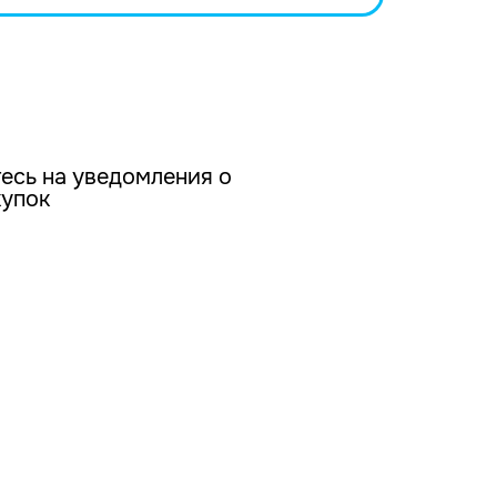
есь на уведомления о
купок