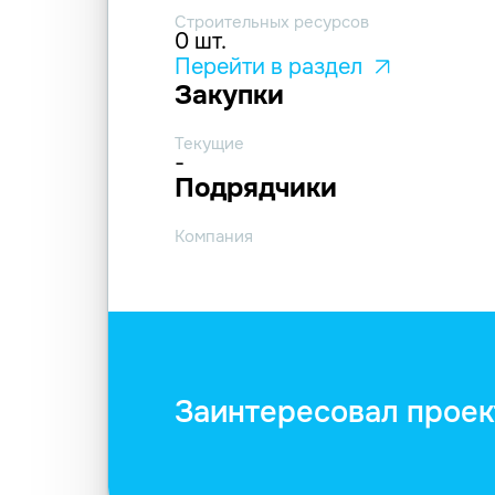
Строительных ресурсов
0 шт.
Перейти в раздел
Закупки
Текущие
-
Подрядчики
Компания
Заинтересовал проек