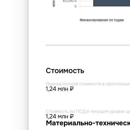
Стоимость
Оценка полной стоимости в прогнозны
1,24 млн ₽
Стоимость по ПСД в текущем уровне ц
1,24 млн ₽
Материально-техническ