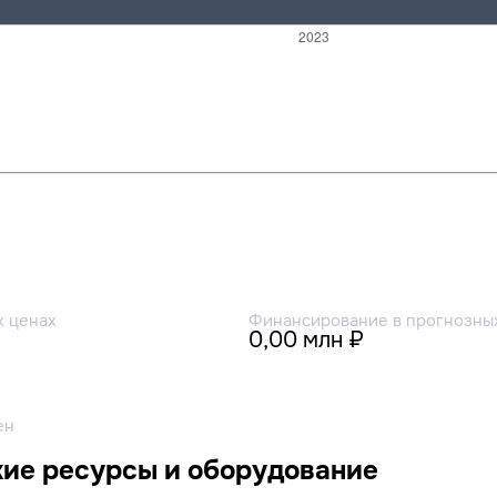
х ценах
Финансирование в прогнозных
0,00 млн ₽
ен
ие ресурсы и оборудование