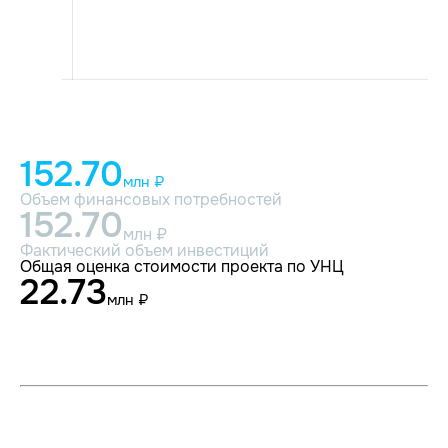
152.70
млн ₽
Объем финансовых потребностей
152.70
млн ₽
Фактический объем инвестиций
Общая оценка стоимости проекта по УНЦ
22.73
млн ₽