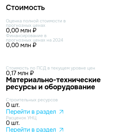
Стоимость
Оценка полной стоимости в
прогнозных ценах
0,00 млн ₽
Финансирование в
прогнозных ценах на 2024
0,00 млн ₽
Стоимость по ПСД в текущем уровне цен
0,17 млн ₽
Материально-технические
ресурсы и оборудование
Строительных ресурсов
0 шт.
Перейти в раздел
Расценок УНЦ
0 шт.
Перейти в раздел