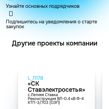
Узнайте основных подрядчиков
Подпишитесь на уведомления о старте
закупок
Другие проекты компании
L_Л178
«СК
Ставэлектросетья»
с.Летняя Ставка
Реконструкция ВЛ-0.4 кВ Ф-4
КТП-3/703 (ОЗП)