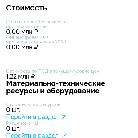
Стоимость
Оценка полной стоимости в
прогнозных ценах
0,00 млн ₽
Финансирование в
прогнозных ценах на 2024
0,00 млн ₽
Стоимость по ПСД в текущем уровне цен
1,22 млн ₽
Материально-технические
ресурсы и оборудование
Строительных ресурсов
0 шт.
Перейти в раздел
Расценок УНЦ
0 шт.
Перейти в раздел