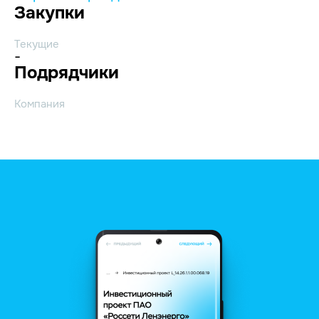
Закупки
Текущие
-
Подрядчики
Компания