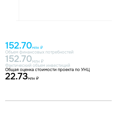
152.70
млн ₽
Объем финансовых потребностей
152.70
млн ₽
Фактический объем инвестиций
Общая оценка стоимости проекта по УНЦ
22.73
млн ₽