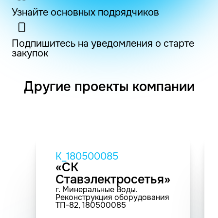
Узнайте основных подрядчиков
Подпишитесь на уведомления о старте
закупок
Другие проекты компании
K_180500085
«СК
Ставэлектросетья»
г. Минеральные Воды.
Реконструкция оборудования
ТП-82, 180500085