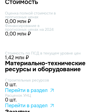
Стоимость
Оценка полной стоимости в
прогнозных ценах
0,00 млн ₽
Финансирование в
прогнозных ценах на 2024
0,00 млн ₽
Стоимость по ПСД в текущем уровне цен
1,42 млн ₽
Материально-технические
ресурсы и оборудование
Строительных ресурсов
0 шт.
Перейти в раздел
Расценок УНЦ
0 шт.
Перейти в раздел
Закупки