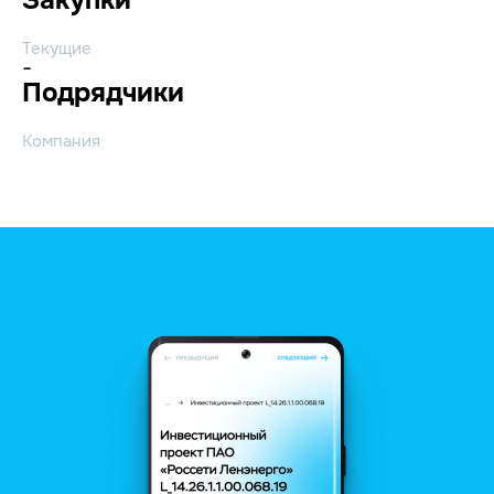
Текущие
-
Подрядчики
Компания