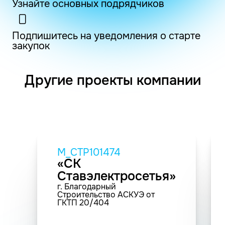
Узнайте основных подрядчиков
Подпишитесь на уведомления о старте
закупок
Другие проекты компании
M_СТР101474
«СК
Ставэлектросетья»
г. Благодарный
Строительство АСКУЭ от
ГКТП 20/404