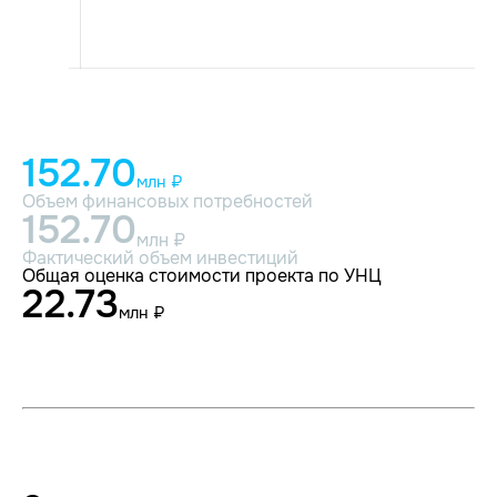
152.70
млн ₽
Объем финансовых потребностей
152.70
млн ₽
Фактический объем инвестиций
Общая оценка стоимости проекта по УНЦ
22.73
млн ₽