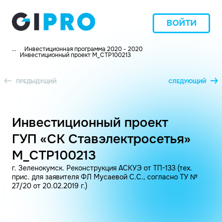
ВОЙТИ
...
Инвестиционная программа 2020 - 2020
Инвестиционный проект M_СТР100213
ПРЕДЫДУЩИЙ
СЛЕДУЮЩИЙ
Инвестиционный проект
ГУП «СК Ставэлектросетья»
M_СТР100213
г. Зеленокумск. Реконструкция АСКУЭ от ТП-133 (тех.
прис. для заявителя ФЛ Мусаевой С.С., согласно ТУ №
27/20 от 20.02.2019 г.)