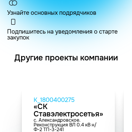
Узнайте основных подрядчиков
Подпишитесь на уведомления о старте
закупок
Другие проекты компании
K_1800400275
«СК
Ставэлектросетья»
с. Александровское.
Реконструкция ВЛ 0.4 кВ н/
Ф-2 ТП-3-241