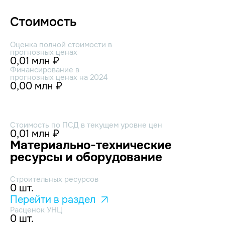
Стоимость
Оценка полной стоимости в
прогнозных ценах
0,01 млн ₽
Финансирование в
прогнозных ценах на 2024
0,00 млн ₽
Стоимость по ПСД в текущем уровне цен
0,01 млн ₽
Материально-технические
ресурсы и оборудование
Строительных ресурсов
0 шт.
Перейти в раздел
Расценок УНЦ
0 шт.