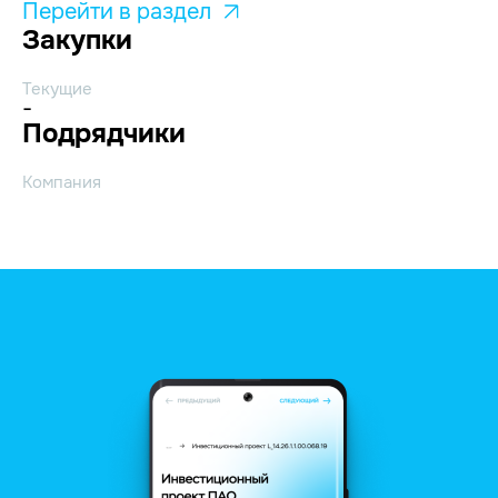
Перейти в раздел
Закупки
Текущие
-
Подрядчики
Компания