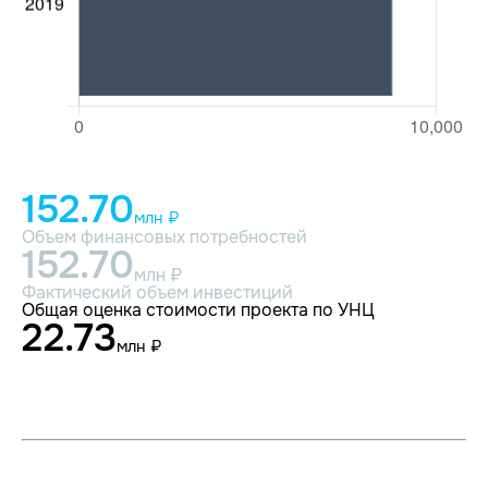
152.70
млн ₽
Объем финансовых потребностей
152.70
млн ₽
Фактический объем инвестиций
Общая оценка стоимости проекта по УНЦ
22.73
млн ₽