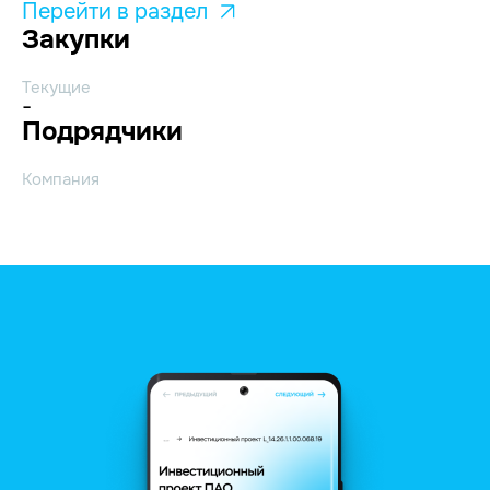
Перейти в раздел
Закупки
Текущие
-
Подрядчики
Компания