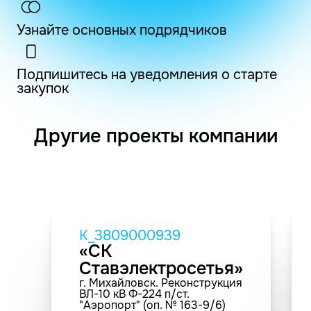
Узнайте основных подрядчиков
Подпишитесь на уведомления о старте
закупок
Другие проекты компании
K_3809000939
«СК
Ставэлектросетья»
г. Михайловск. Реконструкция
ВЛ-10 кВ Ф-224 п/ст.
"Аэропорт" (оп. № 163-9/6)