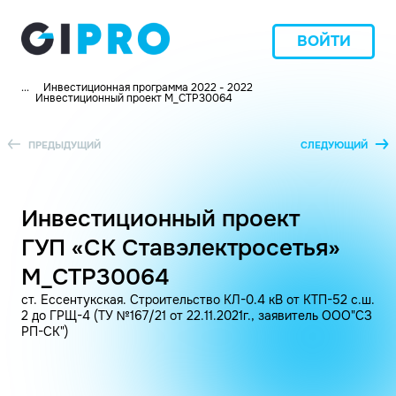
ВОЙТИ
...
Инвестиционная программа 2022 - 2022
Инвестиционный проект M_CTP30064
ПРЕДЫДУЩИЙ
СЛЕДУЮЩИЙ
Инвестиционный проект
ГУП «СК Ставэлектросетья»
M_CTP30064
ст. Ессентукская. Строительство КЛ-0.4 кВ от КТП-52 с.ш.
2 до ГРЩ-4 (ТУ №167/21 от 22.11.2021г., заявитель ООО"СЗ
РП-СК")