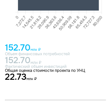
152.70
млн ₽
Объем финансовых потребностей
152.70
млн ₽
Фактический объем инвестиций
Общая оценка стоимости проекта по УНЦ
22.73
млн ₽