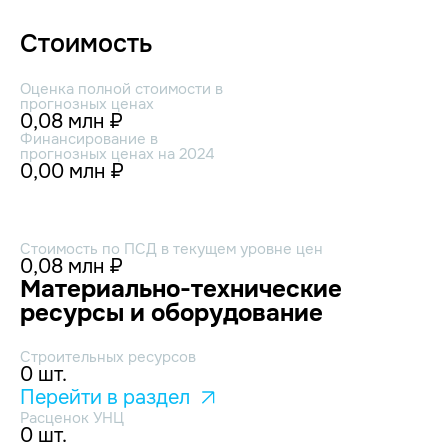
Стоимость
Оценка полной стоимости в
прогнозных ценах
0,08 млн ₽
Финансирование в
прогнозных ценах на 2024
0,00 млн ₽
Стоимость по ПСД в текущем уровне цен
0,08 млн ₽
Материально-технические
ресурсы и оборудование
Строительных ресурсов
0 шт.
Перейти в раздел
Расценок УНЦ
0 шт.