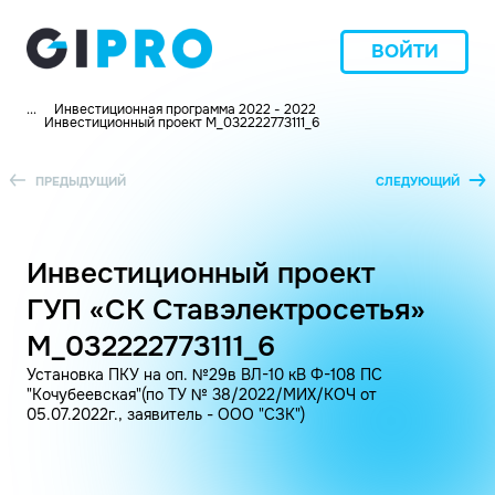
ВОЙТИ
...
Инвестиционная программа 2022 - 2022
Инвестиционный проект M_032222773111_6
ПРЕДЫДУЩИЙ
СЛЕДУЮЩИЙ
Инвестиционный проект
ГУП «СК Ставэлектросетья»
M_032222773111_6
Установка ПКУ на оп. №29в ВЛ-10 кВ Ф-108 ПС
"Кочубеевская"(по ТУ № 38/2022/МИХ/КОЧ от
05.07.2022г., заявитель - ООО "СЗК")