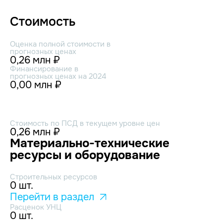
Стоимость
Оценка полной стоимости в
прогнозных ценах
0,26 млн ₽
Финансирование в
прогнозных ценах на 2024
0,00 млн ₽
Стоимость по ПСД в текущем уровне цен
0,26 млн ₽
Материально-технические
ресурсы и оборудование
Строительных ресурсов
0 шт.
Перейти в раздел
Расценок УНЦ
0 шт.