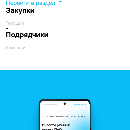
Перейти в раздел
Закупки
Текущие
-
Подрядчики
Компания