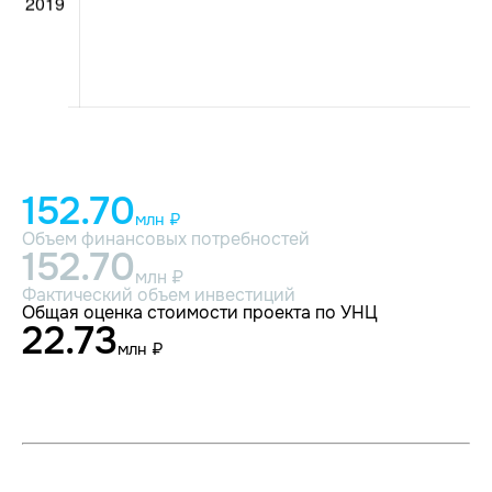
152.70
млн ₽
Объем финансовых потребностей
152.70
млн ₽
Фактический объем инвестиций
Общая оценка стоимости проекта по УНЦ
22.73
млн ₽