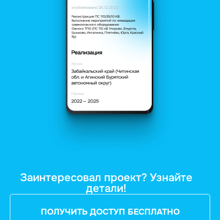
Заинтересовал проект? Узнайте
детали!
ПОЛУЧИТЬ ДОСТУП БЕСПЛАТНО