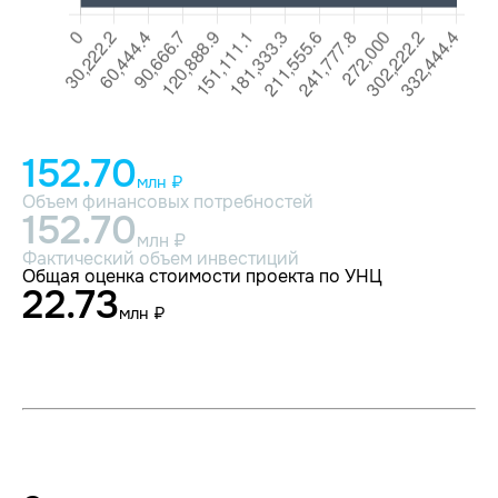
152.70
млн ₽
Объем финансовых потребностей
152.70
млн ₽
Фактический объем инвестиций
Общая оценка стоимости проекта по УНЦ
22.73
млн ₽