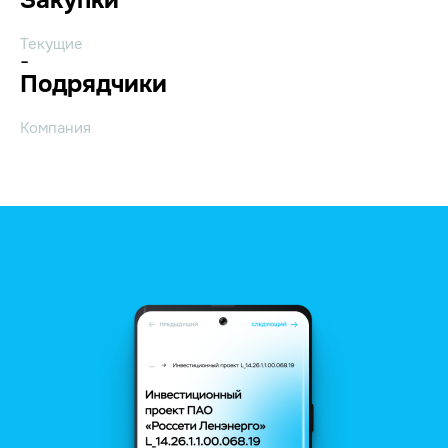
Текущие
-
Подрядчики
Компания