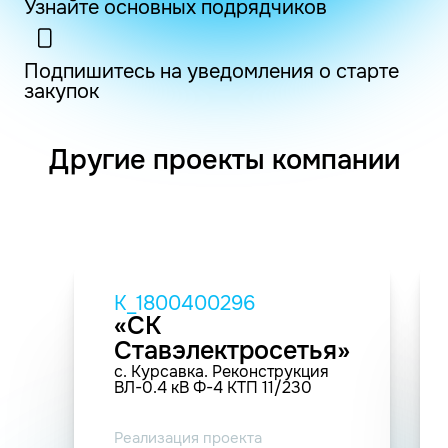
Узнайте основных подрядчиков
Подпишитесь на уведомления о старте
закупок
Другие проекты компании
K_1800400296
«СК
Ставэлектросетья»
с. Курсавка. Реконструкция
ВЛ-0.4 кВ Ф-4 КТП 11/230
Реализация проекта