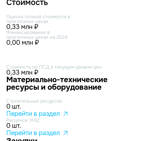
Стоимость
Оценка полной стоимости в
прогнозных ценах
0,33 млн ₽
Финансирование в
прогнозных ценах на 2024
0,00 млн ₽
Стоимость по ПСД в текущем уровне цен
0,33 млн ₽
Материально-технические
ресурсы и оборудование
Строительных ресурсов
0 шт.
Перейти в раздел
Расценок УНЦ
0 шт.
Перейти в раздел
Закупки