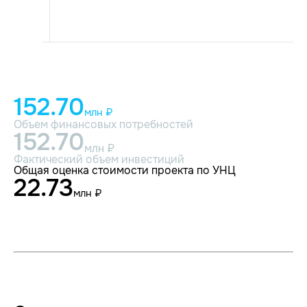
152.70
млн ₽
Объем финансовых потребностей
152.70
млн ₽
Фактический объем инвестиций
Общая оценка стоимости проекта по УНЦ
22.73
млн ₽