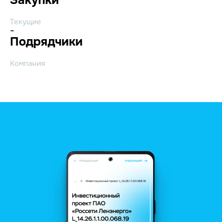
Текущие
-
Подрядчики
Компания