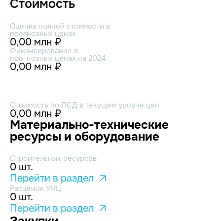
Стоимость
Оценка полной стоимости в
прогнозных ценах
0,00 млн ₽
Финансирование в
прогнозных ценах на 2024
0,00 млн ₽
Стоимость по ПСД в текущем уровне цен
0,00 млн ₽
Материально-технические
ресурсы и оборудование
Строительных ресурсов
0 шт.
Перейти в раздел
Расценок УНЦ
0 шт.
Перейти в раздел
Закупки