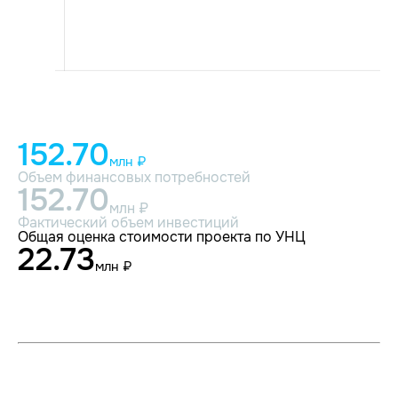
152.70
млн ₽
Объем финансовых потребностей
152.70
млн ₽
Фактический объем инвестиций
Общая оценка стоимости проекта по УНЦ
22.73
млн ₽