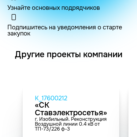
Узнайте основных подрядчиков
Подпишитесь на уведомления о старте
закупок
Другие проекты компании
K_17600212
«СК
Ставэлектросетья»
г. Изобильный. Реконструкция
Воздушной линии 0.4 кВ от
ТП-73/226 ф-3