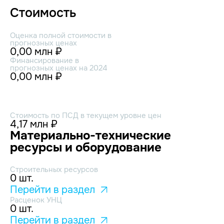
Стоимость
Оценка полной стоимости в
прогнозных ценах
0,00 млн ₽
Финансирование в
прогнозных ценах на 2024
0,00 млн ₽
Стоимость по ПСД в текущем уровне цен
4,17 млн ₽
Материально-технические
ресурсы и оборудование
Строительных ресурсов
0 шт.
Перейти в раздел
Расценок УНЦ
0 шт.
Перейти в раздел