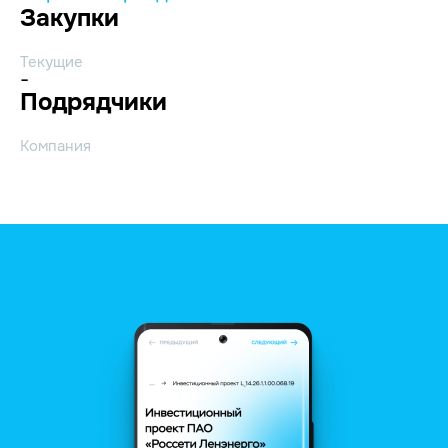
Закупки
Текущие
-
Подрядчики
Компания