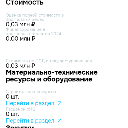
Стоимость
Оценка полной стоимости в
прогнозных ценах
0,03 млн ₽
Финансирование в
прогнозных ценах на 2024
0,00 млн ₽
Стоимость по ПСД в текущем уровне цен
0,03 млн ₽
Материально-технические
ресурсы и оборудование
Строительных ресурсов
0 шт.
Перейти в раздел
Расценок УНЦ
0 шт.
Перейти в раздел
Закупки