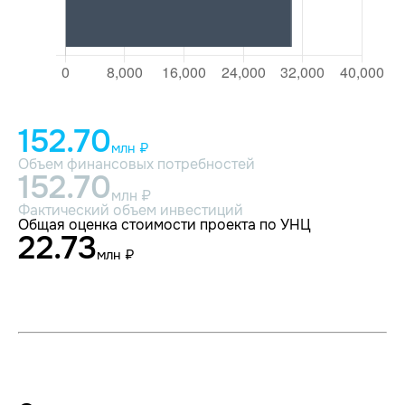
152.70
млн ₽
Объем финансовых потребностей
152.70
млн ₽
Фактический объем инвестиций
Общая оценка стоимости проекта по УНЦ
22.73
млн ₽