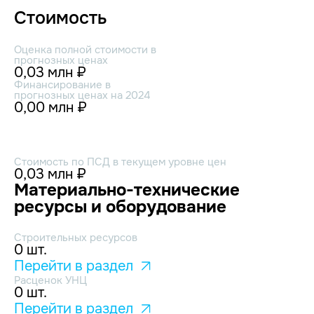
Стоимость
Оценка полной стоимости в
прогнозных ценах
0,03 млн ₽
Финансирование в
прогнозных ценах на 2024
0,00 млн ₽
Стоимость по ПСД в текущем уровне цен
0,03 млн ₽
Материально-технические
ресурсы и оборудование
Строительных ресурсов
0 шт.
Перейти в раздел
Расценок УНЦ
0 шт.
Перейти в раздел