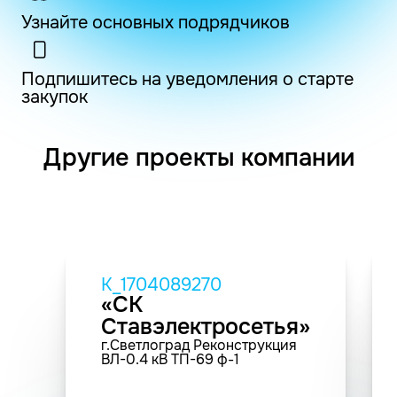
Узнайте основных подрядчиков
Подпишитесь на уведомления о старте
закупок
Другие проекты компании
K_1704089270
«СК
Ставэлектросетья»
г.Светлоград Реконструкция
ВЛ-0.4 кВ ТП-69 ф-1