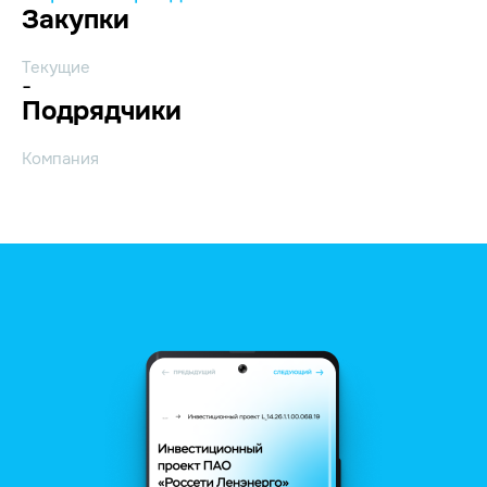
Закупки
Текущие
-
Подрядчики
Компания