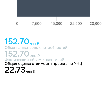
152.70
млн ₽
Объем финансовых потребностей
152.70
млн ₽
Фактический объем инвестиций
Общая оценка стоимости проекта по УНЦ
22.73
млн ₽