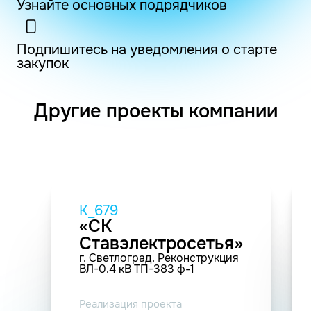
Узнайте основных подрядчиков
Подпишитесь на уведомления о старте
закупок
Другие проекты компании
K_679
«СК
Ставэлектросетья»
г. Светлоград. Реконструкция
ВЛ-0.4 кВ ТП-383 ф-1
Реализация проекта