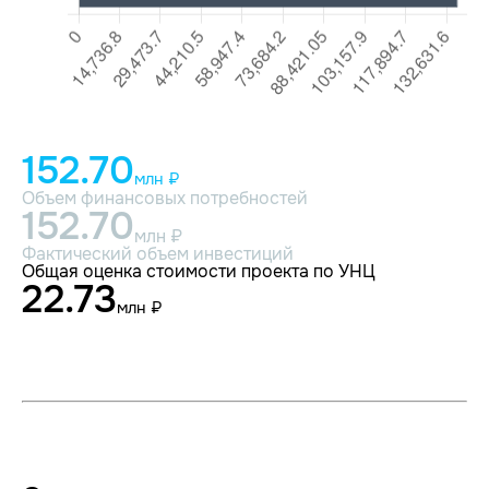
152.70
млн ₽
Объем финансовых потребностей
152.70
млн ₽
Фактический объем инвестиций
Общая оценка стоимости проекта по УНЦ
22.73
млн ₽