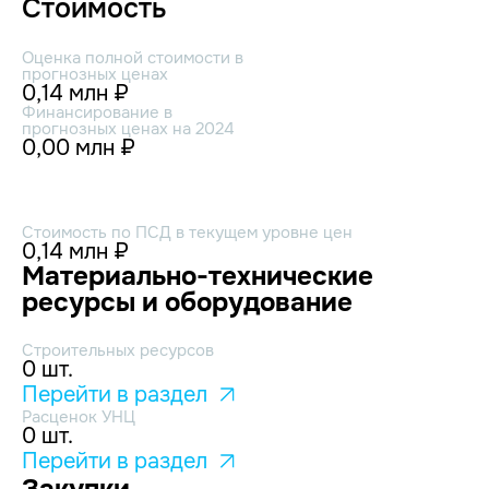
Стоимость
Оценка полной стоимости в
прогнозных ценах
0,14 млн ₽
Финансирование в
прогнозных ценах на 2024
0,00 млн ₽
Стоимость по ПСД в текущем уровне цен
0,14 млн ₽
Материально-технические
ресурсы и оборудование
Строительных ресурсов
0 шт.
Перейти в раздел
Расценок УНЦ
0 шт.
Перейти в раздел
Закупки