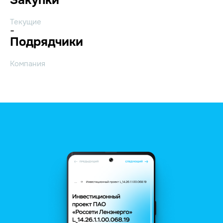
Текущие
-
Подрядчики
Компания