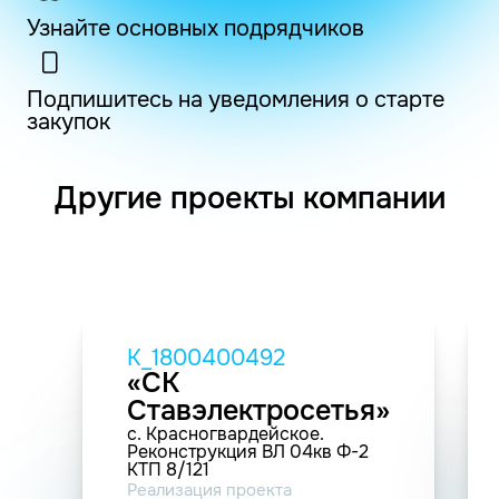
Узнайте основных подрядчиков
Подпишитесь на уведомления о старте
закупок
Другие проекты компании
K_1800400492
«СК
Ставэлектросетья»
с. Красногвардейское.
Реконструкция ВЛ 04кв Ф-2
КТП 8/121
Реализация проекта