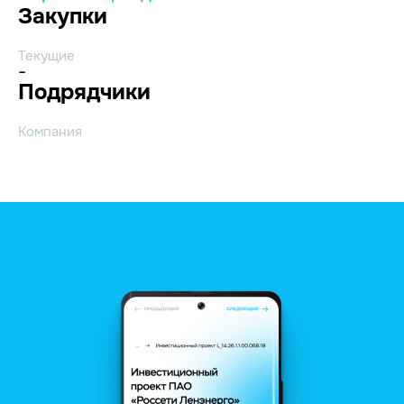
Закупки
Текущие
-
Подрядчики
Компания