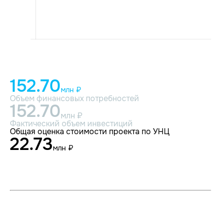
152.70
млн ₽
Объем финансовых потребностей
152.70
млн ₽
Фактический объем инвестиций
Общая оценка стоимости проекта по УНЦ
22.73
млн ₽