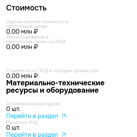
Стоимость
Оценка полной стоимости в
прогнозных ценах
0,00 млн ₽
Финансирование в
прогнозных ценах на 2024
0,00 млн ₽
Стоимость по ПСД в текущем уровне цен
0,00 млн ₽
Материально-технические
ресурсы и оборудование
Строительных ресурсов
0 шт.
Перейти в раздел
Расценок УНЦ
0 шт.
Перейти в раздел