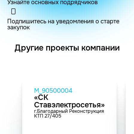
Узнайте основных подрядчиков
Подпишитесь на уведомления о старте
закупок
Другие проекты компании
M_90500004
«СК
Ставэлектросетья»
г.Благодарный Реконструкция
КТП 27/405