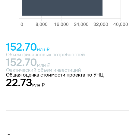
152.70
млн ₽
Объем финансовых потребностей
152.70
млн ₽
Фактический объем инвестиций
Общая оценка стоимости проекта по УНЦ
22.73
млн ₽