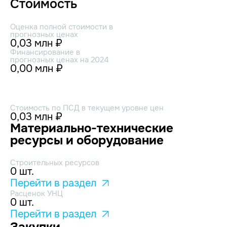
Стоимость
Оценка полной стоимости в
прогнозных ценах
0,03 млн ₽
Финансирование в
прогнозных ценах на 2024
0,00 млн ₽
Стоимость по ПСД в текущем уровне цен
0,03 млн ₽
Материально-технические
ресурсы и оборудование
Строительных ресурсов
0 шт.
Перейти в раздел
Расценок УНЦ
0 шт.
Перейти в раздел
Закупки