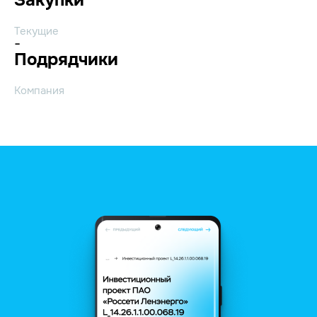
Текущие
-
Подрядчики
Компания