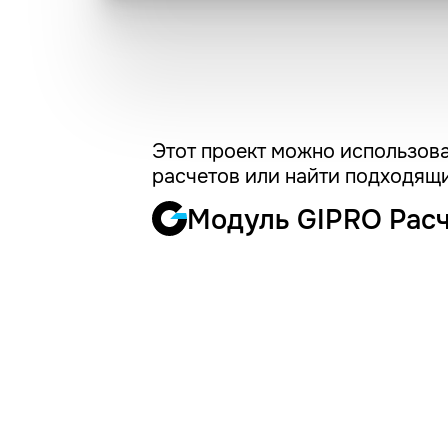
Этот проект можно использова
расчетов или найти подходящи
Модуль GIPRO Рас