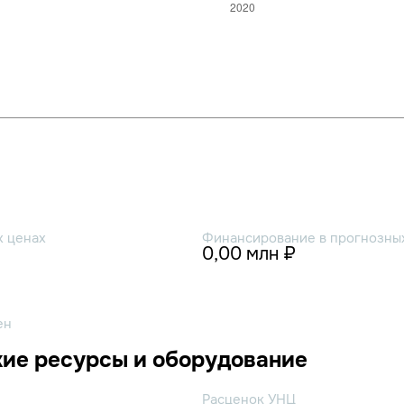
х ценах
Финансирование в прогнозных
0,00 млн ₽
ен
ие ресурсы и оборудование
Расценок УНЦ