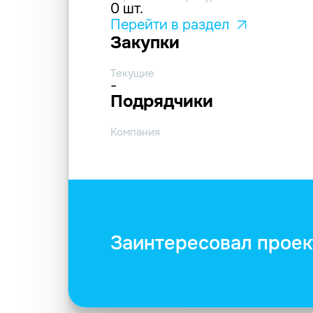
0 шт.
Перейти в раздел
Закупки
Текущие
-
Подрядчики
Компания
Заинтересовал проек