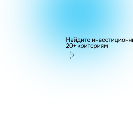
Найдите инвестиционн
20+ критериям