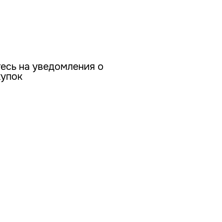
есь на уведомления о
купок