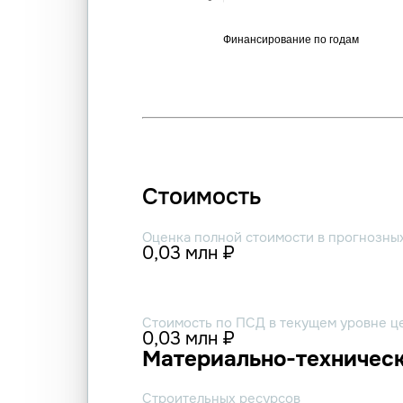
Стоимость
Оценка полной стоимости в прогнозны
0,03 млн ₽
Стоимость по ПСД в текущем уровне ц
0,03 млн ₽
Материально-техническ
Строительных ресурсов