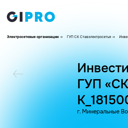
Электросетевые организации
ГУП СК Ставэлектросетья
Инве
Инвести
ГУП «СК
K_18150
г. Минеральные Во