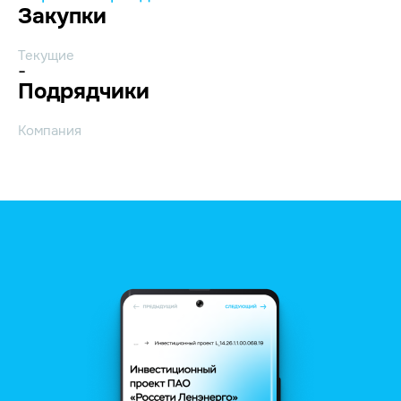
Закупки
Текущие
-
Подрядчики
Компания