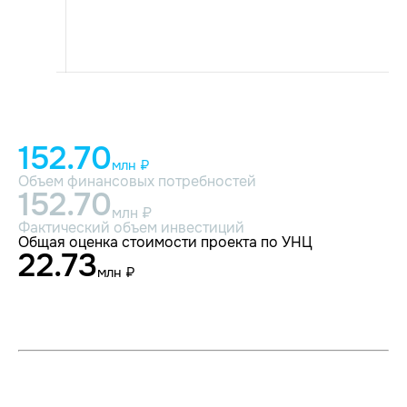
152.70
млн ₽
Объем финансовых потребностей
152.70
млн ₽
Фактический объем инвестиций
Общая оценка стоимости проекта по УНЦ
22.73
млн ₽