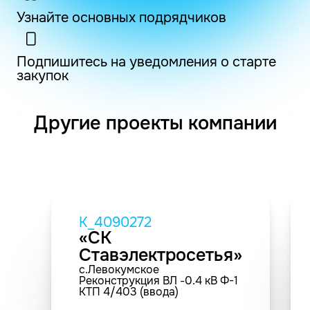
Узнайте основных подрядчиков
Подпишитесь на уведомления о старте
закупок
Другие проекты компании
K_4090272
«СК
Ставэлектросетья»
с.Левокумское
Реконструкция ВЛ -0.4 кВ Ф-1
КТП 4/403 (ввода)