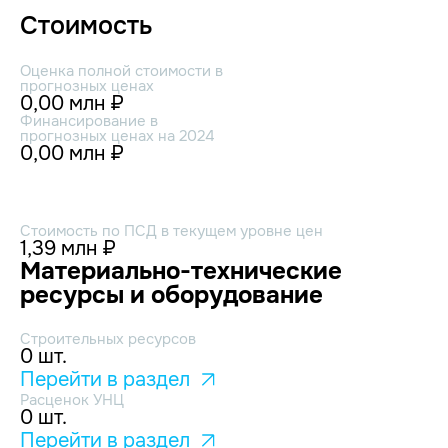
Стоимость
Оценка полной стоимости в
прогнозных ценах
0,00 млн ₽
Финансирование в
прогнозных ценах на 2024
0,00 млн ₽
Стоимость по ПСД в текущем уровне цен
1,39 млн ₽
Материально-технические
ресурсы и оборудование
Строительных ресурсов
0 шт.
Перейти в раздел
Расценок УНЦ
0 шт.
Перейти в раздел