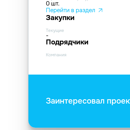
0 шт.
Перейти в раздел
Закупки
Текущие
-
Подрядчики
Компания
Заинтересовал проек