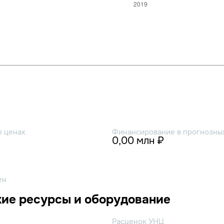
х ценах
Финансирование в прогнозных
0,00 млн ₽
ен
ие ресурсы и оборудование
Расценок УНЦ