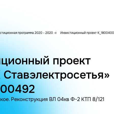
стиционная программа 2020 - 2020
Инвестиционный проект K_180040
ционный проект
 Ставэлектросетья»
400492
кое. Реконструкция ВЛ 04кв Ф-2 КТП 8/121