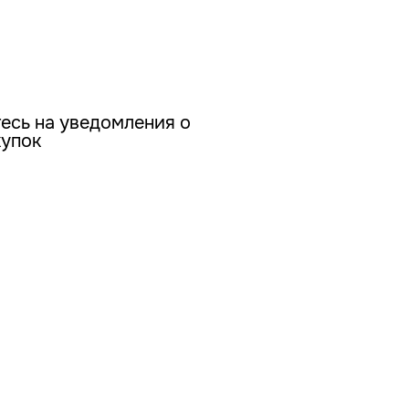
есь на уведомления о
купок