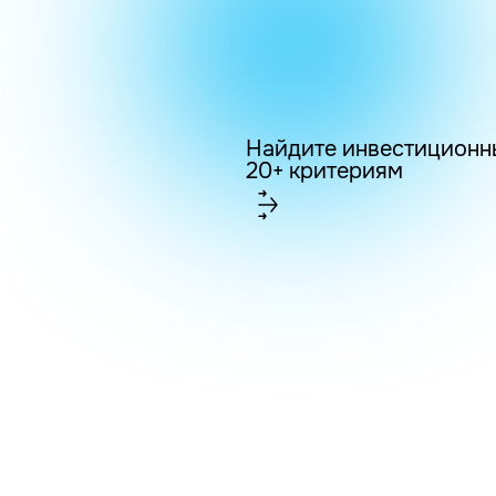
Найдите инвестиционн
20+ критериям