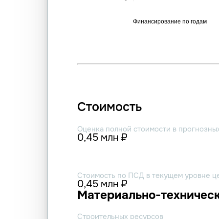
Стоимость
Оценка полной стоимости в прогнозны
0,45 млн ₽
Стоимость по ПСД в текущем уровне ц
0,45 млн ₽
Материально-техническ
Строительных ресурсов