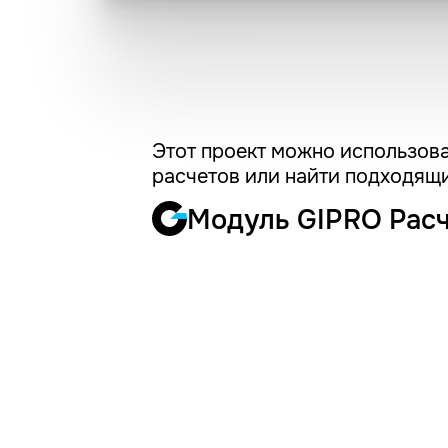
Этот проект можно использова
расчетов или найти подходящи
Модуль GIPRO Рас