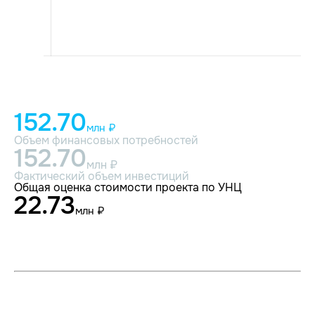
152.70
млн ₽
Объем финансовых потребностей
152.70
млн ₽
Фактический объем инвестиций
Общая оценка стоимости проекта по УНЦ
22.73
млн ₽