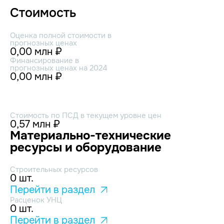
Стоимость
Оценка полной стоимости в
прогнозных ценах
0,00 млн ₽
Финансирование в
прогнозных ценах на 2024
0,00 млн ₽
Стоимость по ПСД в текущем уровне цен
0,57 млн ₽
Материально-технические
ресурсы и оборудование
Строительных ресурсов
0 шт.
Перейти в раздел
Расценок УНЦ
0 шт.
Перейти в раздел