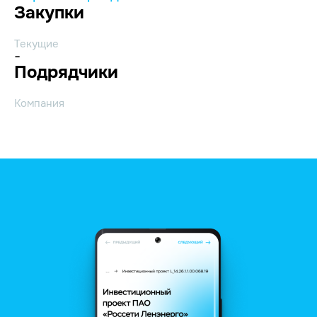
Закупки
Текущие
-
Подрядчики
Компания