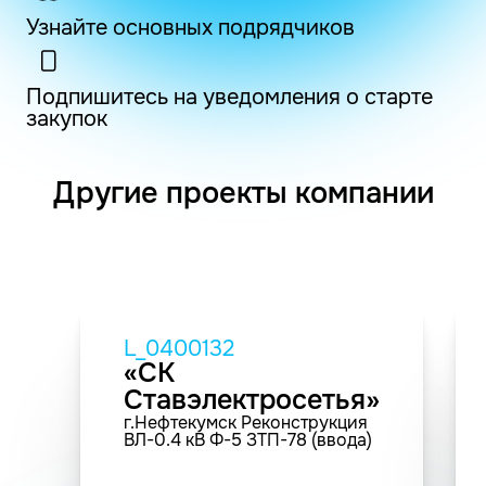
Узнайте основных подрядчиков
Подпишитесь на уведомления о старте
закупок
Другие проекты компании
L_0400132
«СК
Ставэлектросетья»
г.Нефтекумск Реконструкция
ВЛ-0.4 кВ Ф-5 ЗТП-78 (ввода)