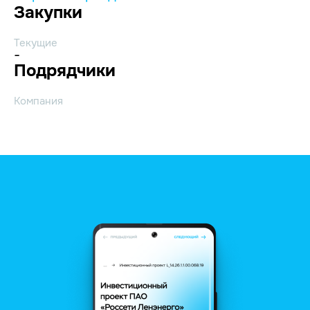
Закупки
Текущие
-
Подрядчики
Компания