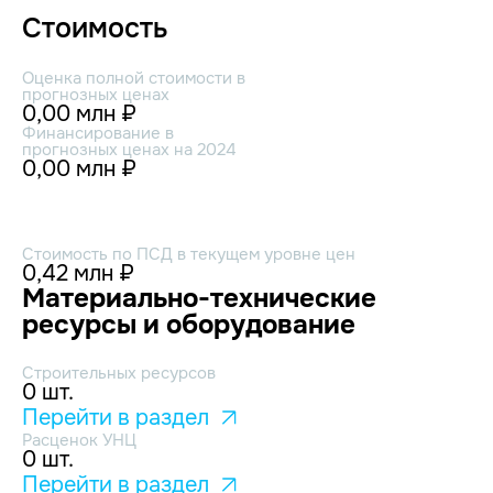
Стоимость
Оценка полной стоимости в
прогнозных ценах
0,00 млн ₽
Финансирование в
прогнозных ценах на 2024
0,00 млн ₽
Стоимость по ПСД в текущем уровне цен
0,42 млн ₽
Материально-технические
ресурсы и оборудование
Строительных ресурсов
0 шт.
Перейти в раздел
Расценок УНЦ
0 шт.
Перейти в раздел