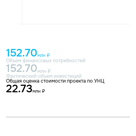
152.70
млн ₽
Объем финансовых потребностей
152.70
млн ₽
Фактический объем инвестиций
Общая оценка стоимости проекта по УНЦ
22.73
млн ₽