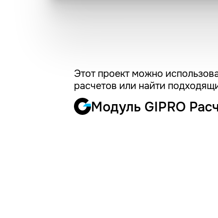
Этот проект можно использова
расчетов или найти подходящи
Модуль GIPRO Рас