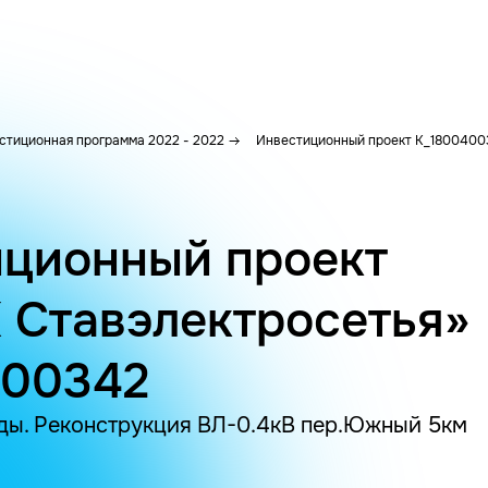
стиционная программа 2022 - 2022
Инвестиционный проект K_1800400
ционный проект
 Ставэлектросетья»
400342
ды. Реконструкция ВЛ-0.4кВ пер.Южный 5км