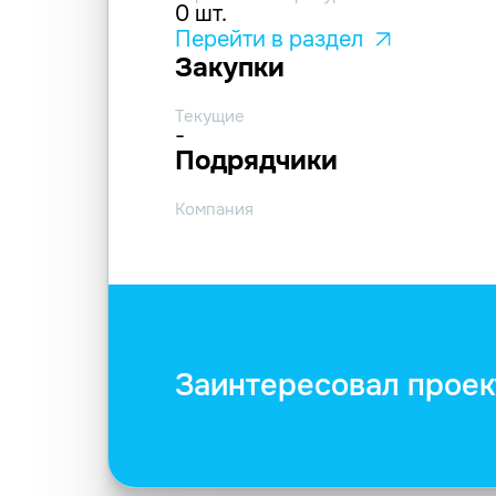
0 шт.
Перейти в раздел
Закупки
Текущие
-
Подрядчики
Компания
Заинтересовал проек