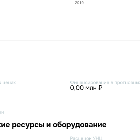
х ценах
Финансирование в прогнозных
0,00 млн ₽
ен
ие ресурсы и оборудование
Расценок УНЦ