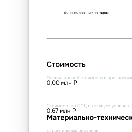
Стоимость
Оценка полной стоимости в прогнозны
0,00 млн ₽
Стоимость по ПСД в текущем уровне ц
0,67 млн ₽
Материально-техническ
Строительных ресурсов