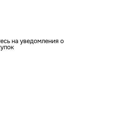
есь на уведомления о
купок