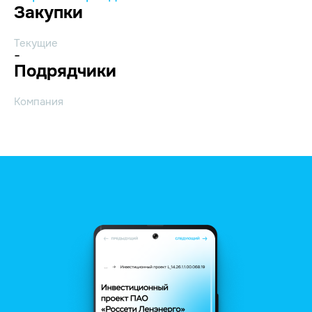
Закупки
Текущие
-
Подрядчики
Компания