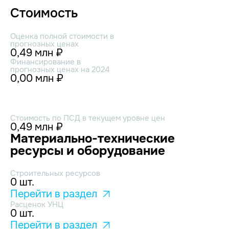
Стоимость
Оценка полной стоимости в
прогнозных ценах
0,49 млн ₽
Финансирование в
прогнозных ценах на 2024
0,00 млн ₽
Стоимость по ПСД в текущем уровне цен
0,49 млн ₽
Материально-технические
ресурсы и оборудование
Строительных ресурсов
0 шт.
Перейти в раздел
Расценок УНЦ
0 шт.
Перейти в раздел