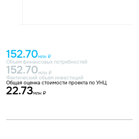
152.70
млн ₽
Объем финансовых потребностей
152.70
млн ₽
Фактический объем инвестиций
Общая оценка стоимости проекта по УНЦ
22.73
млн ₽