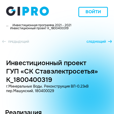
ВОЙТИ
...
Инвестиционная программа 2021 - 2021
Инвестиционный проект K_1800400319
ПРЕДЫДУЩИЙ
СЛЕДУЮЩИЙ
Инвестиционный проект
ГУП «СК Ставэлектросетья»
K_1800400319
г.Минеральные Воды. Реконструкция ВЛ-0.23кВ
пер.Машукский, 180400029
Реализация