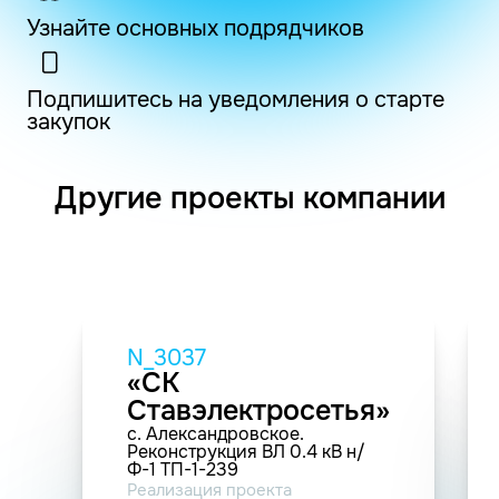
Узнайте основных подрядчиков
Подпишитесь на уведомления о старте
закупок
Другие проекты компании
N_3037
«СК
Ставэлектросетья»
с. Александровское.
Реконструкция ВЛ 0.4 кВ н/
Ф-1 ТП-1-239
Реализация проекта