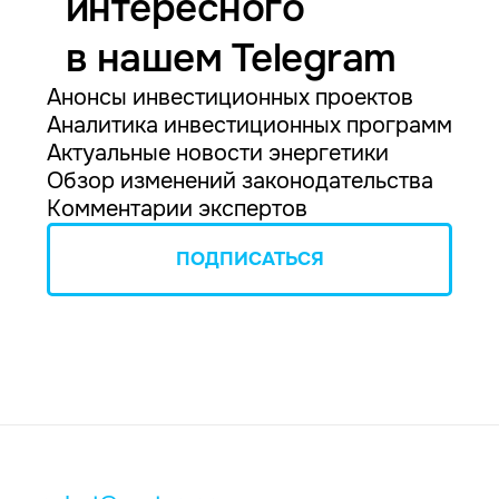
интересного
в нашем Telegram
Анонсы инвестиционных проектов
Аналитика инвестиционных программ
Актуальные новости энергетики
Обзор изменений законодательства
Комментарии экспертов
ПОДПИСАТЬСЯ