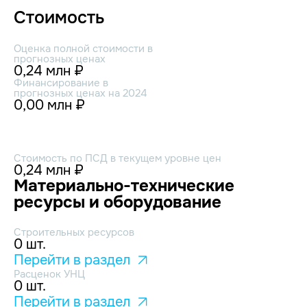
Стоимость
Оценка полной стоимости в
прогнозных ценах
0,24 млн ₽
Финансирование в
прогнозных ценах на 2024
0,00 млн ₽
Стоимость по ПСД в текущем уровне цен
0,24 млн ₽
Материально-технические
ресурсы и оборудование
Строительных ресурсов
0 шт.
Перейти в раздел
Расценок УНЦ
0 шт.
Перейти в раздел