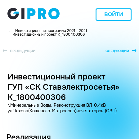
ВОЙТИ
...
Инвестиционная программа 2021 - 2021
Инвестиционный проект K_1800400306
ПРЕДЫДУЩИЙ
СЛЕДУЮЩИЙ
Инвестиционный проект
ГУП «СК Ставэлектросетья»
K_1800400306
г.Минеральные Воды. Реконструкция ВЛ-0.4кВ
ул.Чехова(Кошевого-Матросова)нечет.сторон (ОЗП)
Реализация