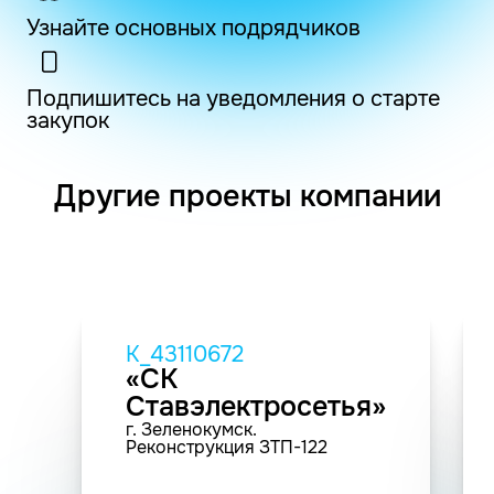
Узнайте основных подрядчиков
Подпишитесь на уведомления о старте
закупок
Другие проекты компании
K_43110672
«СК
Ставэлектросетья»
г. Зеленокумск.
Реконструкция ЗТП-122