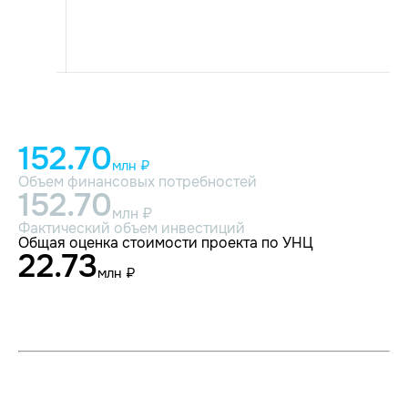
152.70
млн ₽
Объем финансовых потребностей
152.70
млн ₽
Фактический объем инвестиций
Общая оценка стоимости проекта по УНЦ
22.73
млн ₽