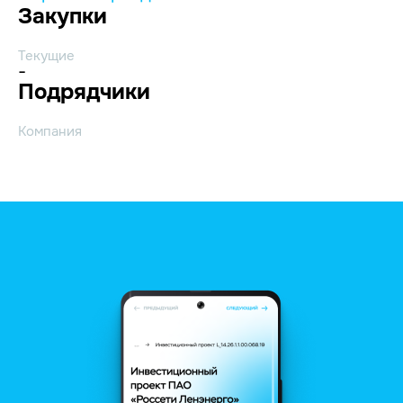
Закупки
Текущие
-
Подрядчики
Компания