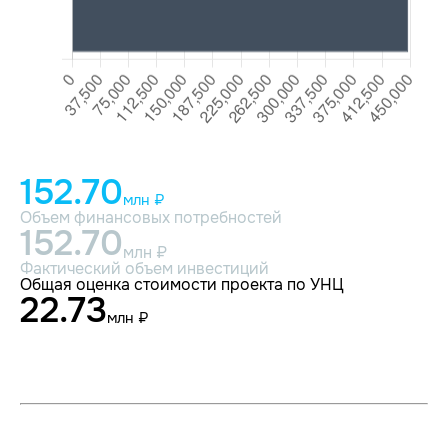
152.70
млн ₽
Объем финансовых потребностей
152.70
млн ₽
Фактический объем инвестиций
Общая оценка стоимости проекта по УНЦ
22.73
млн ₽