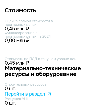
Стоимость
Оценка полной стоимости в
прогнозных ценах
0,45 млн ₽
Финансирование в
прогнозных ценах на 2024
0,00 млн ₽
Стоимость по ПСД в текущем уровне цен
0,45 млн ₽
Материально-технические
ресурсы и оборудование
Строительных ресурсов
0 шт.
Перейти в раздел
Расценок УНЦ
0 шт.