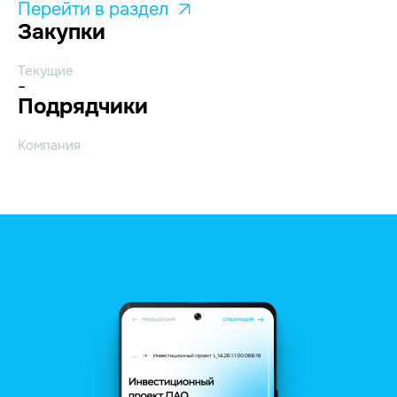
Перейти в раздел
Закупки
Текущие
-
Подрядчики
Компания