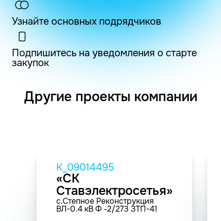
Узнайте основных подрядчиков
Подпишитесь на уведомления о старте
закупок
Другие проекты компании
K_09014495
«СК
Ставэлектросетья»
с.Степное Реконструкция
ВЛ-0.4 кВ Ф -2/273 ЗТП-41