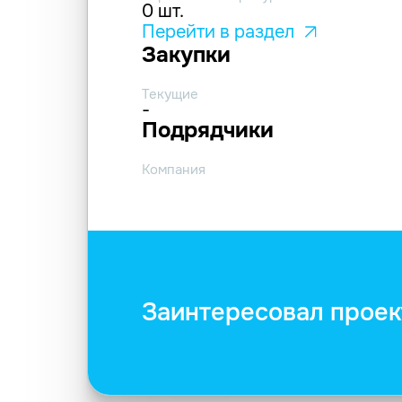
0 шт.
Перейти в раздел
Закупки
Текущие
-
Подрядчики
Компания
Заинтересовал проек