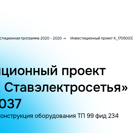
стиционная программа 2020 - 2020
Инвестиционный проект K_1705003
ционный проект
 Ставэлектросетья»
037
еконструкция оборудования ТП 99 фид 234