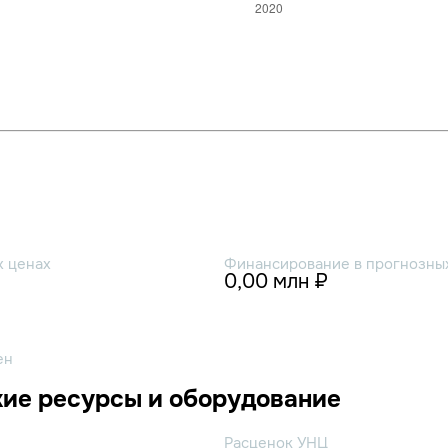
х ценах
Финансирование в прогнозных
0,00 млн ₽
ен
ие ресурсы и оборудование
Расценок УНЦ