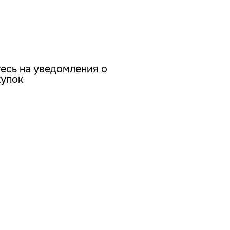
есь на уведомления о
купок