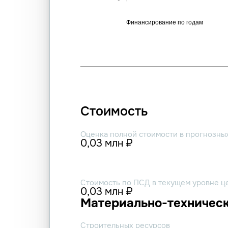
Стоимость
Оценка полной стоимости в прогнозны
0,03 млн ₽
Стоимость по ПСД в текущем уровне ц
0,03 млн ₽
Материально-техническ
Строительных ресурсов