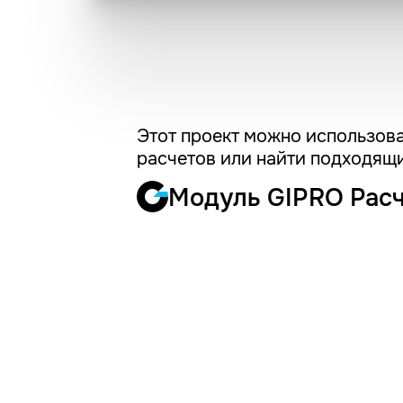
Этот проект можно использова
расчетов или найти подходящи
Модуль GIPRO Рас