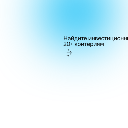
Найдите инвестиционн
20+ критериям