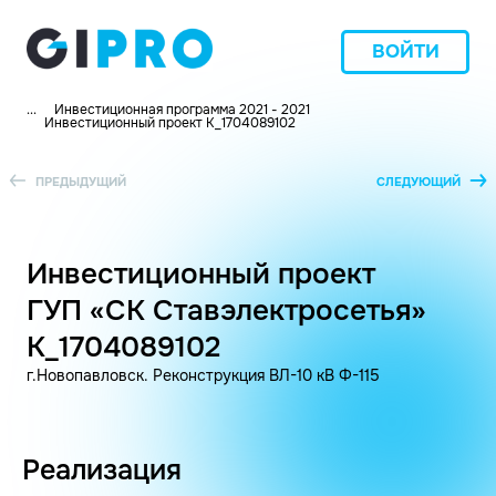
ВОЙТИ
...
Инвестиционная программа 2021 - 2021
Инвестиционный проект K_1704089102
ПРЕДЫДУЩИЙ
СЛЕДУЮЩИЙ
Инвестиционный проект
ГУП «СК Ставэлектросетья»
K_1704089102
г.Новопавловск. Реконструкция ВЛ-10 кВ Ф-115
Реализация