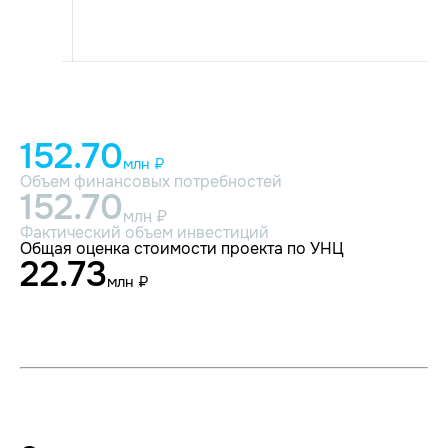
152.70
млн ₽
Объем финансовых потребностей
152.70
млн ₽
Фактический объем инвестиций
Общая оценка стоимости проекта по УНЦ
22.73
млн ₽