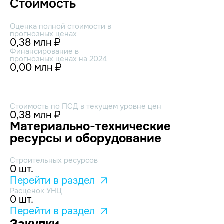
Стоимость
Оценка полной стоимости в
прогнозных ценах
0,38 млн ₽
Финансирование в
прогнозных ценах на 2024
0,00 млн ₽
Стоимость по ПСД в текущем уровне цен
0,38 млн ₽
Материально-технические
ресурсы и оборудование
Строительных ресурсов
0 шт.
Перейти в раздел
Расценок УНЦ
0 шт.
Перейти в раздел
Закупки