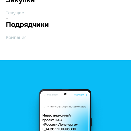
Текущие
-
Подрядчики
Компания