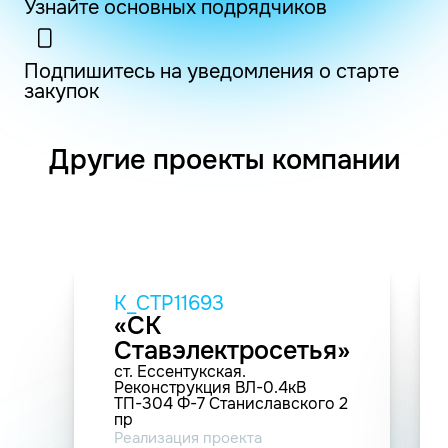
Узнайте основных подрядчиков
Подпишитесь на уведомления о старте
закупок
Другие проекты компании
K_СТР11693
«СК
Ставэлектросетья»
ст. Ессентукская.
Реконструкция ВЛ-0.4кВ
ТП-304 Ф-7 Станиславского 2
пр
Реализация проекта