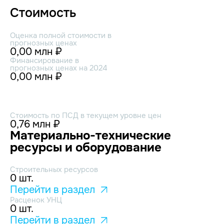
Стоимость
Оценка полной стоимости в
прогнозных ценах
0,00 млн ₽
Финансирование в
прогнозных ценах на 2024
0,00 млн ₽
Стоимость по ПСД в текущем уровне цен
0,76 млн ₽
Материально-технические
ресурсы и оборудование
Строительных ресурсов
0 шт.
Перейти в раздел
Расценок УНЦ
0 шт.
Перейти в раздел