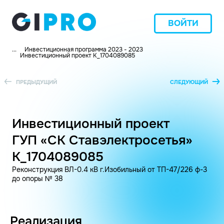
ВОЙТИ
...
Инвестиционная программа 2023 - 2023
Инвестиционный проект K_1704089085
ПРЕДЫДУЩИЙ
СЛЕДУЮЩИЙ
Инвестиционный проект
ГУП «СК Ставэлектросетья»
K_1704089085
Реконструкция ВЛ-0.4 кВ г.Изобильный от ТП-47/226 ф-3
до опоры № 38
Реализация