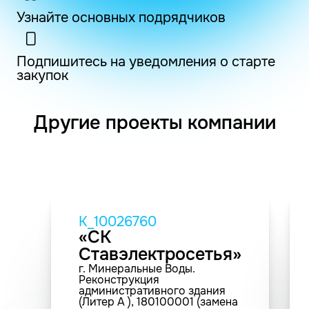
Узнайте основных подрядчиков
Подпишитесь на уведомления о старте
закупок
Другие проекты компании
K_10026760
«СК
Ставэлектросетья»
г. Минеральные Воды.
Реконструкция
административного здания
(Литер А ), 180100001 (замена