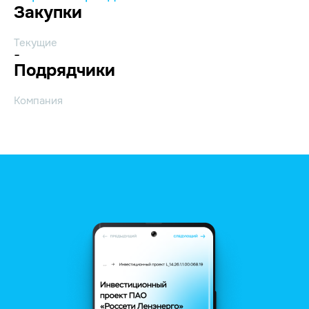
Закупки
Текущие
-
Подрядчики
Компания