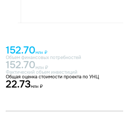
152.70
млн ₽
Объем финансовых потребностей
152.70
млн ₽
Фактический объем инвестиций
Общая оценка стоимости проекта по УНЦ
22.73
млн ₽