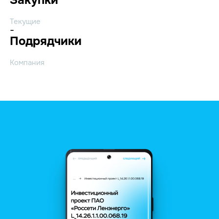
Текущие
-
Подрядчики
Компания