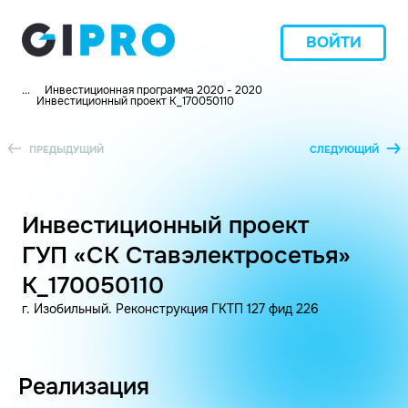
ВОЙТИ
...
Инвестиционная программа 2020 - 2020
Инвестиционный проект K_170050110
ПРЕДЫДУЩИЙ
СЛЕДУЮЩИЙ
Инвестиционный проект
ГУП «СК Ставэлектросетья»
K_170050110
г. Изобильный. Реконструкция ГКТП 127 фид 226
Реализация