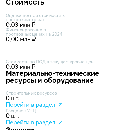
Стоимость
Оценка полной стоимости в
прогнозных ценах
0,03 млн ₽
Финансирование в
прогнозных ценах на 2024
0,00 млн ₽
Стоимость по ПСД в текущем уровне цен
0,03 млн ₽
Материально-технические
ресурсы и оборудование
Строительных ресурсов
0 шт.
Перейти в раздел
Расценок УНЦ
0 шт.
Перейти в раздел
Закупки