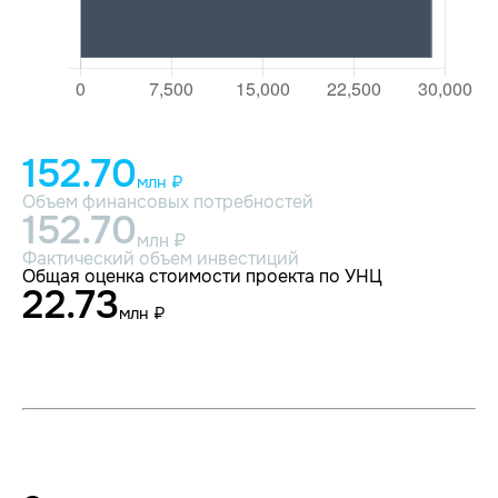
152.70
млн ₽
Объем финансовых потребностей
152.70
млн ₽
Фактический объем инвестиций
Общая оценка стоимости проекта по УНЦ
22.73
млн ₽