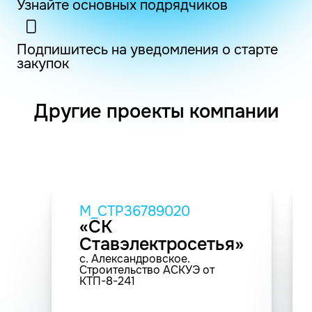
Узнайте основных подрядчиков
Подпишитесь на уведомления о старте
закупок
Другие проекты компании
M_СТР36789020
«СК
Ставэлектросетья»
с. Александровское.
Строительство АСКУЭ от
КТП-8-241