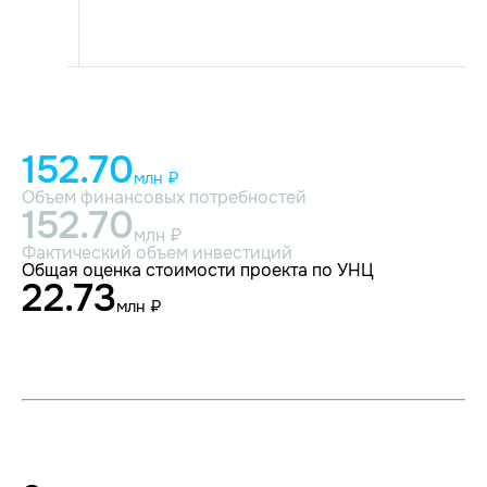
152.70
млн ₽
Объем финансовых потребностей
152.70
млн ₽
Фактический объем инвестиций
Общая оценка стоимости проекта по УНЦ
22.73
млн ₽