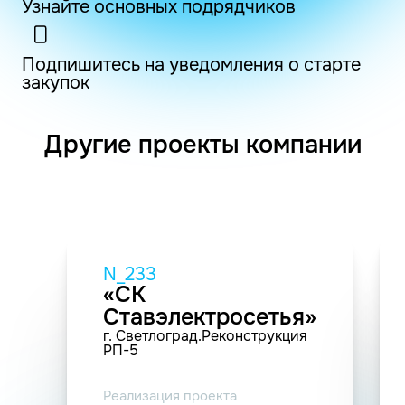
Узнайте основных подрядчиков
Подпишитесь на уведомления о старте
закупок
Другие проекты компании
N_233
«СК
Ставэлектросетья»
г. Светлоград.Реконструкция
РП-5
Реализация проекта