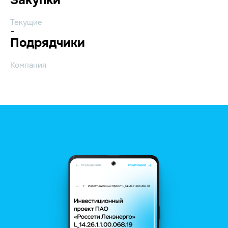
Текущие
-
Подрядчики
Компания