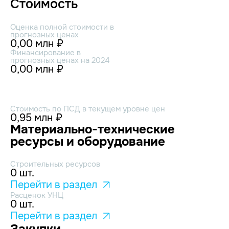
Стоимость
Оценка полной стоимости в
прогнозных ценах
0,00 млн ₽
Финансирование в
прогнозных ценах на 2024
0,00 млн ₽
Стоимость по ПСД в текущем уровне цен
0,95 млн ₽
Материально-технические
ресурсы и оборудование
Строительных ресурсов
0 шт.
Перейти в раздел
Расценок УНЦ
0 шт.
Перейти в раздел
Закупки