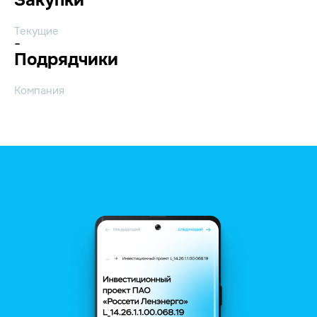
Текущие
-
Подрядчики
Компания