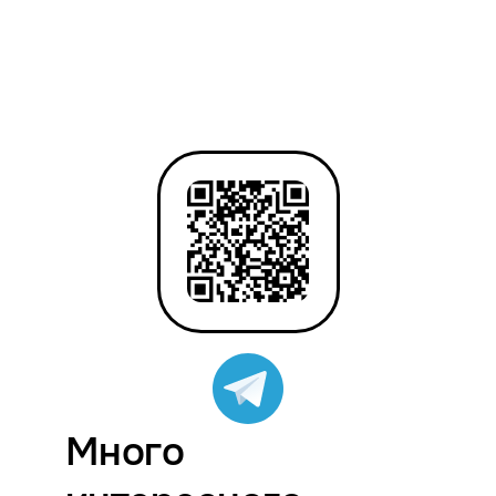
Много