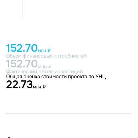
152.70
млн ₽
Объем финансовых потребностей
152.70
млн ₽
Фактический объем инвестиций
Общая оценка стоимости проекта по УНЦ
22.73
млн ₽