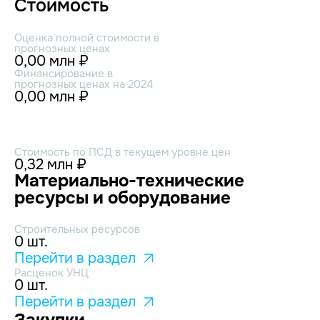
Стоимость
Оценка полной стоимости в
прогнозных ценах
0,00 млн ₽
Финансирование в
прогнозных ценах на 2024
0,00 млн ₽
Стоимость по ПСД в текущем уровне цен
0,32 млн ₽
Материально-технические
ресурсы и оборудование
Строительных ресурсов
0 шт.
Перейти в раздел
Расценок УНЦ
0 шт.
Перейти в раздел
Закупки