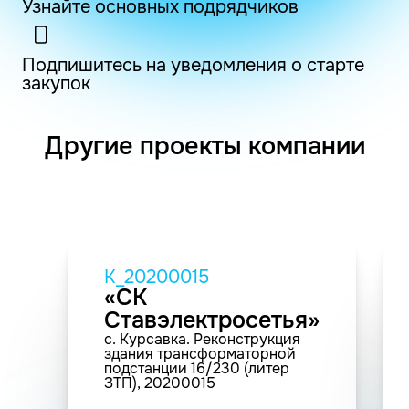
Узнайте основных подрядчиков
Подпишитесь на уведомления о старте
закупок
Другие проекты компании
K_20200015
«СК
Ставэлектросетья»
с. Курсавка. Реконструкция
здания трансформаторной
подстанции 16/230 (литер
ЗТП), 20200015