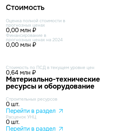
Стоимость
Оценка полной стоимости в
прогнозных ценах
0,00 млн ₽
Финансирование в
прогнозных ценах на 2024
0,00 млн ₽
Стоимость по ПСД в текущем уровне цен
0,64 млн ₽
Материально-технические
ресурсы и оборудование
Строительных ресурсов
0 шт.
Перейти в раздел
Расценок УНЦ
0 шт.
Перейти в раздел