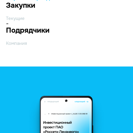
Закупки
Текущие
-
Подрядчики
Компания