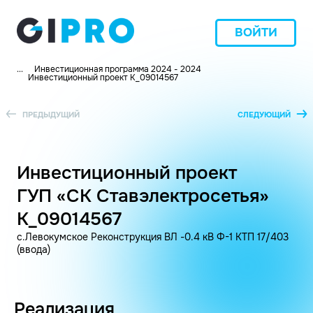
ВОЙТИ
...
Инвестиционная программа 2024 - 2024
Инвестиционный проект K_09014567
ПРЕДЫДУЩИЙ
СЛЕДУЮЩИЙ
Инвестиционный проект
ГУП «СК Ставэлектросетья»
K_09014567
с.Левокумское Реконструкция ВЛ -0.4 кВ Ф-1 КТП 17/403
(ввода)
Реализация