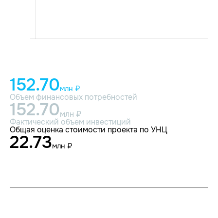
152.70
млн ₽
Объем финансовых потребностей
152.70
млн ₽
Фактический объем инвестиций
Общая оценка стоимости проекта по УНЦ
22.73
млн ₽