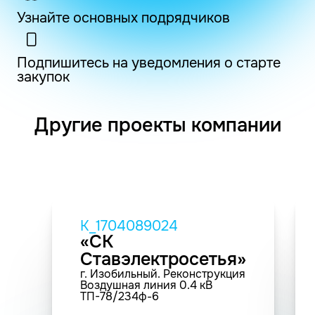
Узнайте основных подрядчиков
Подпишитесь на уведомления о старте
закупок
Другие проекты компании
K_1704089024
«СК
Ставэлектросетья»
г. Изобильный. Реконструкция
Воздушная линия 0.4 кВ
ТП-78/234ф-6