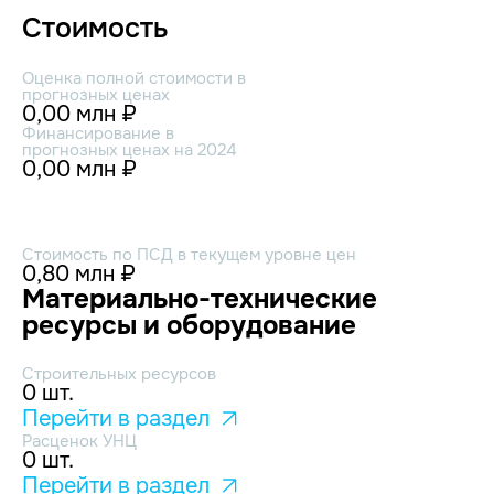
Стоимость
Оценка полной стоимости в
прогнозных ценах
0,00 млн ₽
Финансирование в
прогнозных ценах на 2024
0,00 млн ₽
Стоимость по ПСД в текущем уровне цен
0,80 млн ₽
Материально-технические
ресурсы и оборудование
Строительных ресурсов
0 шт.
Перейти в раздел
Расценок УНЦ
0 шт.
Перейти в раздел