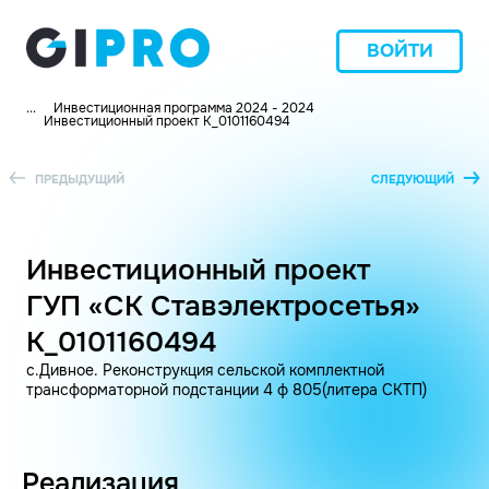
ВОЙТИ
...
Инвестиционная программа 2024 - 2024
Инвестиционный проект K_0101160494
ПРЕДЫДУЩИЙ
СЛЕДУЮЩИЙ
Инвестиционный проект
ГУП «СК Ставэлектросетья»
K_0101160494
с.Дивное. Реконструкция сельской комплектной
трансформаторной подстанции 4 ф 805(литера СКТП)
Реализация