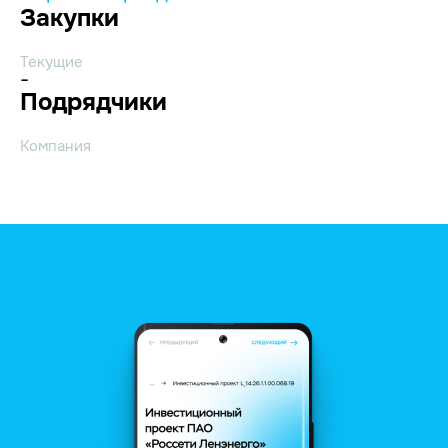
Закупки
Текущие
-
Подрядчики
Компания