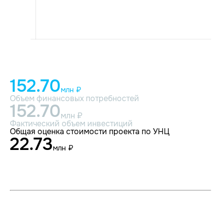
152.70
млн ₽
Объем финансовых потребностей
152.70
млн ₽
Фактический объем инвестиций
Общая оценка стоимости проекта по УНЦ
22.73
млн ₽