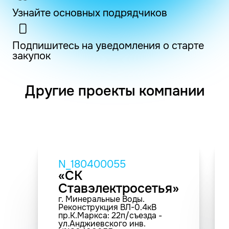
Узнайте основных подрядчиков
Подпишитесь на уведомления о старте
закупок
Другие проекты компании
N_180400055
«СК
Ставэлектросетья»
г. Минеральные Воды.
Реконструкция ВЛ-0.4кВ
пр.К.Маркса: 22п/съезда -
ул.Анджиевского инв.